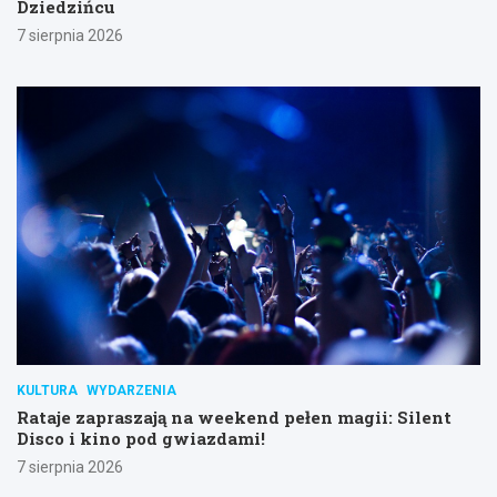
Dziedzińcu
7 sierpnia 2026
KULTURA
WYDARZENIA
Rataje zapraszają na weekend pełen magii: Silent
Disco i kino pod gwiazdami!
7 sierpnia 2026