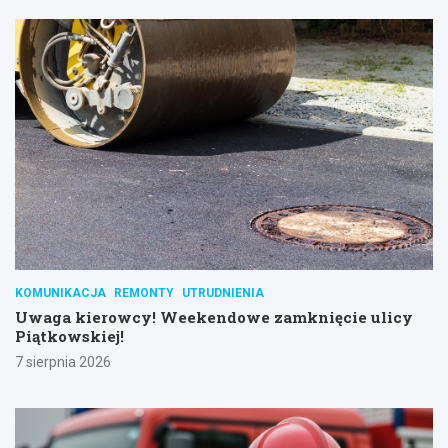
KOMUNIKACJA
REMONTY
UTRUDNIENIA
Uwaga kierowcy! Weekendowe zamknięcie ulicy
Piątkowskiej!
7 sierpnia 2026