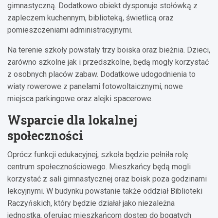
gimnastyczną. Dodatkowo obiekt dysponuje stołówką z
zapleczem kuchennym, biblioteką, świetlicą oraz
pomieszczeniami administracyjnymi.
Na terenie szkoły powstały trzy boiska oraz bieżnia. Dzieci,
zarówno szkolne jak i przedszkolne, będą mogły korzystać
z osobnych placów zabaw. Dodatkowe udogodnienia to
wiaty rowerowe z panelami fotowoltaicznymi, nowe
miejsca parkingowe oraz alejki spacerowe.
Wsparcie dla lokalnej
społeczności
Oprócz funkcji edukacyjnej, szkoła będzie pełniła rolę
centrum społecznościowego. Mieszkańcy będą mogli
korzystać z sali gimnastycznej oraz boisk poza godzinami
lekcyjnymi. W budynku powstanie także oddział Biblioteki
Raczyńskich, który będzie działał jako niezależna
jednostka, oferując mieszkańcom dostęp do bogatych