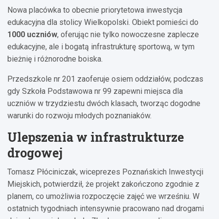
Nowa placówka to obecnie priorytetowa inwestycja
edukacyjna dla stolicy Wielkopolski. Obiekt pomieści do
1000 uczniów
, oferując nie tylko nowoczesne zaplecze
edukacyjne, ale i bogatą infrastrukturę sportową, w tym
bieżnię i różnorodne boiska.
Przedszkole nr 201 zaoferuje osiem oddziałów, podczas
gdy Szkoła Podstawowa nr 99 zapewni miejsca dla
uczniów w trzydziestu dwóch klasach, tworząc dogodne
warunki do rozwoju młodych poznaniaków.
Ulepszenia w infrastrukturze
drogowej
Tomasz Płóciniczak, wiceprezes Poznańskich Inwestycji
Miejskich, potwierdził, że projekt zakończono zgodnie z
planem, co umożliwia rozpoczęcie zajęć we wrześniu. W
ostatnich tygodniach intensywnie pracowano nad drogami