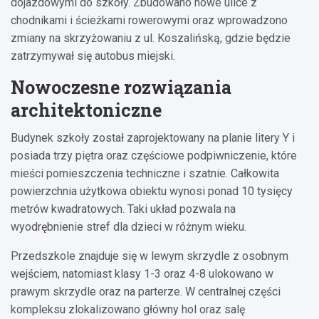
dojazdowymi do szkoły. Zbudowano nowe ulice z
chodnikami i ścieżkami rowerowymi oraz wprowadzono
zmiany na skrzyżowaniu z ul. Koszalińską, gdzie będzie
zatrzymywał się autobus miejski.
Nowoczesne rozwiązania
architektoniczne
Budynek szkoły został zaprojektowany na planie litery Y i
posiada trzy piętra oraz częściowe podpiwniczenie, które
mieści pomieszczenia techniczne i szatnie. Całkowita
powierzchnia użytkowa obiektu wynosi ponad 10 tysięcy
metrów kwadratowych. Taki układ pozwala na
wyodrębnienie stref dla dzieci w różnym wieku.
Przedszkole znajduje się w lewym skrzydle z osobnym
wejściem, natomiast klasy 1-3 oraz 4-8 ulokowano w
prawym skrzydle oraz na parterze. W centralnej części
kompleksu zlokalizowano główny hol oraz salę