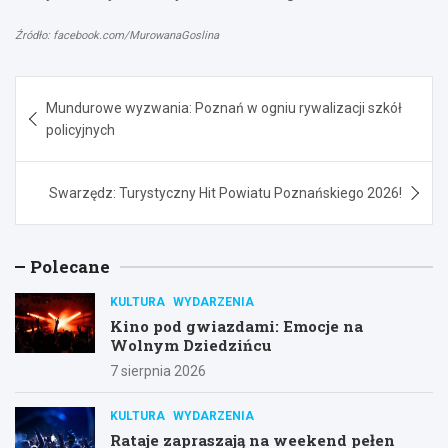
Źródło: facebook.com/MurowanaGoslina
Nawigacja
Mundurowe wyzwania: Poznań w ogniu rywalizacji szkół
wpisu
policyjnych
Swarzędz: Turystyczny Hit Powiatu Poznańskiego 2026!
Polecane
KULTURA
WYDARZENIA
Kino pod gwiazdami: Emocje na
Wolnym Dziedzińcu
7 sierpnia 2026
KULTURA
WYDARZENIA
Rataje zapraszają na weekend pełen