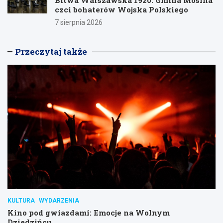
czci bohaterów Wojska Polskiego
7 sierpnia 2026
Przeczytaj także
KULTURA
WYDARZENIA
Kino pod gwiazdami: Emocje na Wolnym
Dziedzińcu