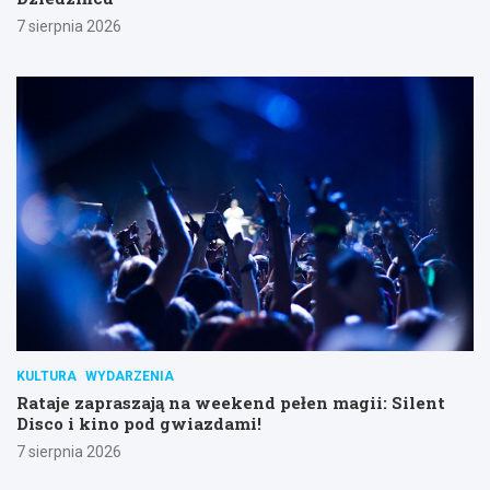
7 sierpnia 2026
KULTURA
WYDARZENIA
Rataje zapraszają na weekend pełen magii: Silent
Disco i kino pod gwiazdami!
7 sierpnia 2026