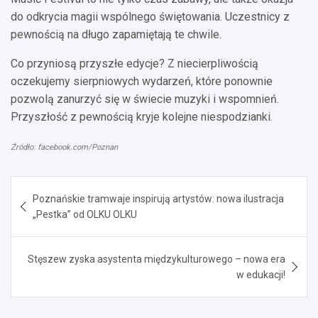
do odkrycia magii wspólnego świętowania. Uczestnicy z
pewnością na długo zapamiętają te chwile.
Co przyniosą przyszłe edycje? Z niecierpliwością
oczekujemy sierpniowych wydarzeń, które ponownie
pozwolą zanurzyć się w świecie muzyki i wspomnień.
Przyszłość z pewnością kryje kolejne niespodzianki.
Źródło: facebook.com/Poznan
Nawigacja
Poznańskie tramwaje inspirują artystów: nowa ilustracja
wpisu
„Pestka” od OLKU OLKU
Stęszew zyska asystenta międzykulturowego – nowa era
w edukacji!