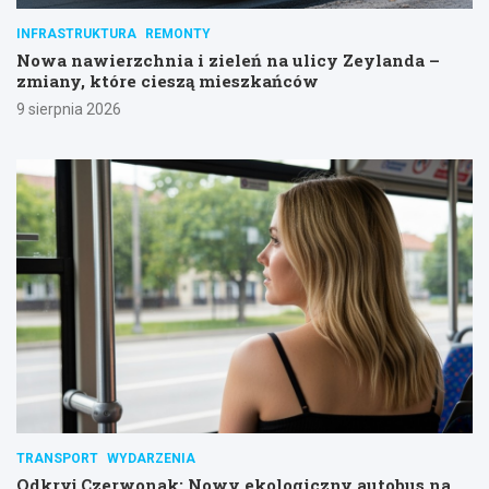
INFRASTRUKTURA
REMONTY
Nowa nawierzchnia i zieleń na ulicy Zeylanda –
zmiany, które cieszą mieszkańców
9 sierpnia 2026
TRANSPORT
WYDARZENIA
Odkryj Czerwonak: Nowy ekologiczny autobus na