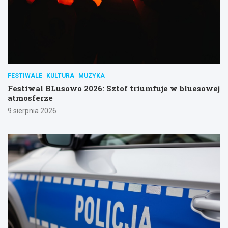
FESTIWALE
KULTURA
MUZYKA
Festiwal BLusowo 2026: Sztof triumfuje w bluesowej
atmosferze
9 sierpnia 2026