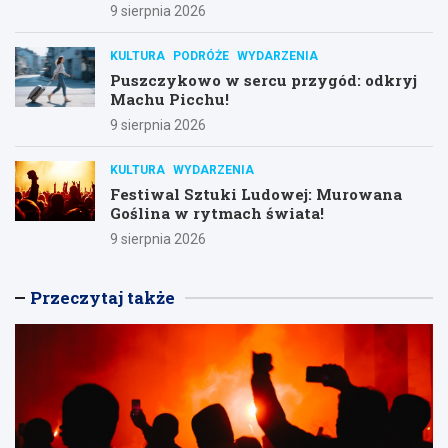
9 sierpnia 2026
KULTURA
PODRÓŻE
WYDARZENIA
Puszczykowo w sercu przygód: odkryj
Machu Picchu!
9 sierpnia 2026
KULTURA
WYDARZENIA
Festiwal Sztuki Ludowej: Murowana
Goślina w rytmach świata!
9 sierpnia 2026
Przeczytaj także