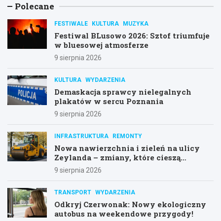
Polecane
FESTIWALE
KULTURA
MUZYKA
Festiwal BLusowo 2026: Sztof triumfuje
w bluesowej atmosferze
9 sierpnia 2026
KULTURA
WYDARZENIA
Demaskacja sprawcy nielegalnych
plakatów w sercu Poznania
9 sierpnia 2026
INFRASTRUKTURA
REMONTY
Nowa nawierzchnia i zieleń na ulicy
Zeylanda – zmiany, które cieszą
mieszkańców
9 sierpnia 2026
TRANSPORT
WYDARZENIA
Odkryj Czerwonak: Nowy ekologiczny
autobus na weekendowe przygody!