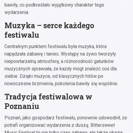
bawiły, co podkreślało wyjątkowy charakter tego
wydarzenia.
Muzyka – serce każdego
festiwalu
Centralnym punktem festiwalu była muzyka, która
napędzała zabawę i taniec. Występy na żywo tworzyły
niepowtarzalną atmosferę, a różnorodność gatunków
muzycznych sprawiała, że każdy mógł znaleźć coś dla
siebie. Dzięki muzyce, od klasycznych hitów po
nowoczesne brzmienia, pokolenia bawiły się wspólnie.
Tradycja festiwalowa w
Poznaniu
Poznań, jako gospodarz festiwalu, ponownie udowodnił, że
potrafi organizować wydarzenia z duszą. Bittersweet
Music Festival to nie tylko czas zabawy, ale także okazja