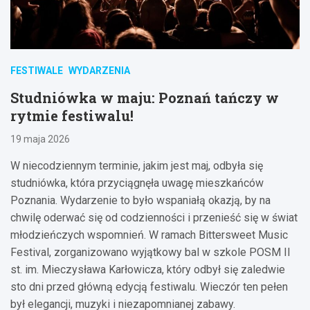
FESTIWALE
WYDARZENIA
Studniówka w maju: Poznań tańczy w
rytmie festiwalu!
19 maja 2026
W niecodziennym terminie, jakim jest maj, odbyła się
studniówka, która przyciągnęła uwagę mieszkańców
Poznania. Wydarzenie to było wspaniałą okazją, by na
chwilę oderwać się od codzienności i przenieść się w świat
młodzieńczych wspomnień. W ramach Bittersweet Music
Festival, zorganizowano wyjątkowy bal w szkole POSM II
st. im. Mieczysława Karłowicza, który odbył się zaledwie
sto dni przed główną edycją festiwalu. Wieczór ten pełen
był elegancji, muzyki i niezapomnianej zabawy.