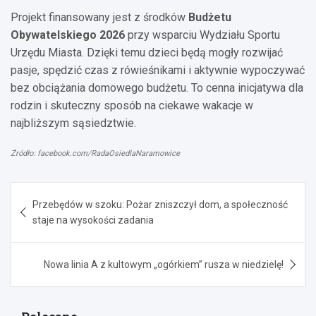
Projekt finansowany jest z środków
Budżetu
Obywatelskiego 2026
przy wsparciu Wydziału Sportu
Urzędu Miasta. Dzięki temu dzieci będą mogły rozwijać
pasje, spędzić czas z rówieśnikami i aktywnie wypoczywać
bez obciążania domowego budżetu. To cenna inicjatywa dla
rodzin i skuteczny sposób na ciekawe wakacje w
najbliższym sąsiedztwie.
Źródło: facebook.com/RadaOsiedlaNaramowice
Nawigacja
Przebędów w szoku: Pożar zniszczył dom, a społeczność
wpisu
staje na wysokości zadania
Nowa linia A z kultowym „ogórkiem” rusza w niedzielę!