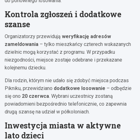
do ponownego losowania.
Kontrola zgłoszeń i dodatkowe
szanse
Organizatorzy przewidują
weryfikację adresów
zameldowania
– tylko mieszkańcy czterech wskazanych
dzielnic mogą korzystać z programu. W przypadku
niezgodności, miejsce zostaje odebrane i przekazane
kolejnemu dziecku.
Dla rodzin, którym nie udało się zdobyć miejsca podczas
Pikniku, przewidziano
dodatkowe losowanie
– odbędzie
się ono
20 czerwca
. Wybrani uczestnicy zostaną
powiadomieni bezpośrednio telefonicznie, co zapewnia
drugą szansę na udział w półkoloniach.
Inwestycja miasta w aktywne
lato dzieci