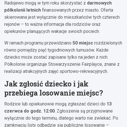
Radojewo mogą w tym roku skorzystać z
darmowych
półkolonii letnich
finansowanych przez miasto. Oferta
skierowana jest wyłącznie do mieszkańców tych czterech
rejonów – to ważna informacja dla rodziców oraz
opiekunów planujących wakacje swoich pociech.
W ramach programu przewidziano
50 miejsc
rozdzielonych
równo pomiędzy pięć tygodniowych turnusów. Każde
dziecko może zostać zapisane tylko na jeden z nich.
Półkolonie organizuje Stowarzyszenie Fairplayce, znane z
realizacji atrakcyjnych zajęć sportowo-rekreacyjnych.
Jak zgłosić dziecko i jak
przebiega losowanie miejsc?
Rodzice lub opiekunowie mogą zgłaszać dzieci do
13
czerwca do godz. 12:00
. Zgłoszenia są przyjmowane
wyłącznie do tego terminu, dlatego warto nie zwlekać. Po
zamknięciu listy odbędzie się publiczne losowanie –