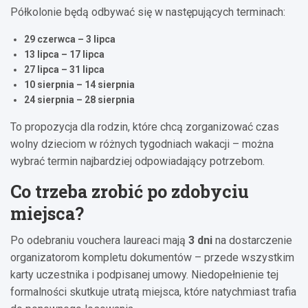
Półkolonie będą odbywać się w następujących terminach:
29 czerwca – 3 lipca
13 lipca – 17 lipca
27 lipca – 31 lipca
10 sierpnia – 14 sierpnia
24 sierpnia – 28 sierpnia
To propozycja dla rodzin, które chcą zorganizować czas
wolny dzieciom w różnych tygodniach wakacji – można
wybrać termin najbardziej odpowiadający potrzebom.
Co trzeba zrobić po zdobyciu
miejsca?
Po odebraniu vouchera laureaci mają
3 dni
na dostarczenie
organizatorom kompletu dokumentów – przede wszystkim
karty uczestnika i podpisanej umowy. Niedopełnienie tej
formalności skutkuje utratą miejsca, które natychmiast trafia