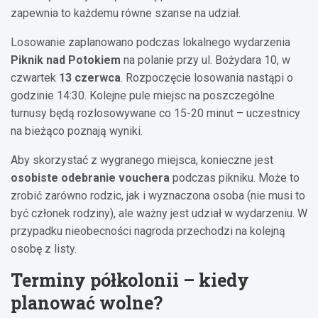
zapewnia to każdemu równe szanse na udział.
Losowanie zaplanowano podczas lokalnego wydarzenia
Piknik nad Potokiem
na polanie przy ul. Bożydara 10, w
czwartek
13 czerwca
. Rozpoczęcie losowania nastąpi o
godzinie 14:30. Kolejne pule miejsc na poszczególne
turnusy będą rozlosowywane co 15-20 minut – uczestnicy
na bieżąco poznają wyniki.
Aby skorzystać z wygranego miejsca, konieczne jest
osobiste odebranie vouchera
podczas pikniku. Może to
zrobić zarówno rodzic, jak i wyznaczona osoba (nie musi to
być członek rodziny), ale ważny jest udział w wydarzeniu. W
przypadku nieobecności nagroda przechodzi na kolejną
osobę z listy.
Terminy półkolonii – kiedy
planować wolne?