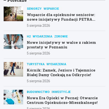
Polecane
SENIORZY
WSPARCIE
Wsparcie dla opiekunów seniorów:
nowe inicjatywy Fundacji PETRA
Senior
5 sierpnia 2026
H2
WYDARZENIA
ZDROWIE
Nowe inicjatywy w walce z rakiem
prostaty w Poznaniu
5 sierpnia 2026
TURYSTYKA
WYDARZENIA
Kórnik: Zamek, Jezioro i Tajemnice
Białej Damy Czekają na Odkrycie!
5 sierpnia 2026
BUDOWNICTWO
INWESTYCJE
Nowa Era Opieki w Pecnej: Otwarcie
Centrum Opiekuńczo-Mieszkalnego!
5 sierpnia 2026