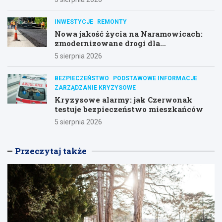
INWESTYCJE
REMONTY
Nowa jakość życia na Naramowicach:
zmodernizowane drogi dla
mieszkańców
5 sierpnia 2026
BEZPIECZEŃSTWO
PODSTAWOWE INFORMACJE
ZARZĄDZANIE KRYZYSOWE
Kryzysowe alarmy: jak Czerwonak
testuje bezpieczeństwo mieszkańców
5 sierpnia 2026
Przeczytaj także