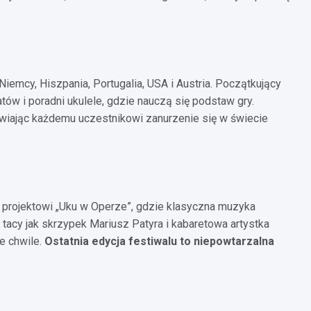
 Niemcy, Hiszpania, Portugalia, USA i Austria. Początkujący
ów i poradni ukulele, gdzie nauczą się podstaw gry.
wiając każdemu uczestnikowi zanurzenie się w świecie
i projektowi „Uku w Operze”, gdzie klasyczna muzyka
 tacy jak skrzypek Mariusz Patyra i kabaretowa artystka
e chwile.
Ostatnia edycja festiwalu to niepowtarzalna