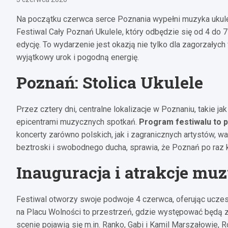
Na początku czerwca serce Poznania wypełni muzyka ukulel
Festiwal Cały Poznań Ukulele, który odbędzie się od 4 do 7
edycję. To wydarzenie jest okazją nie tylko dla zagorzałych 
wyjątkowy urok i pogodną energię.
Poznań: Stolica Ukulele
Przez cztery dni, centralne lokalizacje w Poznaniu, takie j
epicentrami muzycznych spotkań.
Program festiwalu to 
koncerty zarówno polskich, jak i zagranicznych artystów, 
beztroski i swobodnego ducha, sprawia, że Poznań po raz k
Inauguracja i atrakcje mu
Festiwal otworzy swoje podwoje 4 czerwca, oferując ucze
na Placu Wolności to przestrzeń, gdzie występować będą z
scenie pojawią się m.in. Ranko, Gabi i Kamil Marszałowie, 