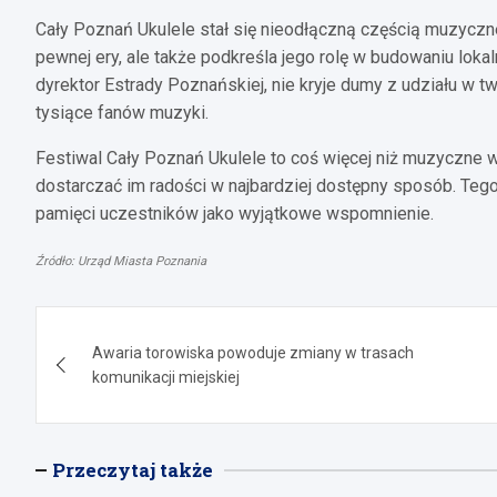
Cały Poznań Ukulele stał się nieodłączną częścią muzyczn
pewnej ery, ale także podkreśla jego rolę w budowaniu loka
dyrektor Estrady Poznańskiej, nie kryje dumy z udziału w 
tysiące fanów muzyki.
Festiwal Cały Poznań Ukulele to coś więcej niż muzyczne wy
dostarczać im radości w najbardziej dostępny sposób. Teg
pamięci uczestników jako wyjątkowe wspomnienie.
Źródło: Urząd Miasta Poznania
Nawigacja
Awaria torowiska powoduje zmiany w trasach
wpisu
komunikacji miejskiej
Przeczytaj także