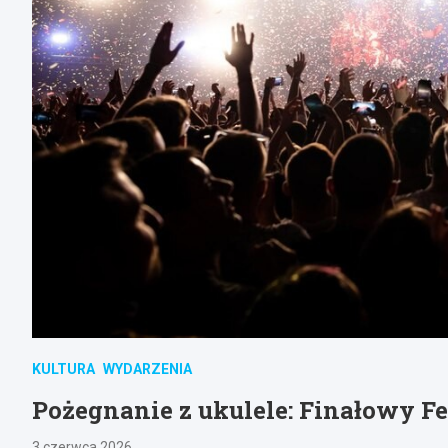
KULTURA
WYDARZENIA
Pożegnanie z ukulele: Finałowy F
3 czerwca 2026