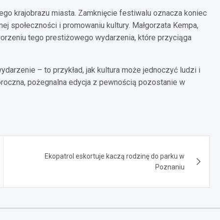
ego krajobrazu miasta. Zamknięcie festiwalu oznacza koniec
lnej społeczności i promowaniu kultury. Małgorzata Kempa,
tworzeniu tego prestiżowego wydarzenia, które przyciąga
darzenie – to przykład, jak kultura może jednoczyć ludzi i
oroczna, pożegnalna edycja z pewnością pozostanie w
Ekopatrol eskortuje kaczą rodzinę do parku w
Poznaniu