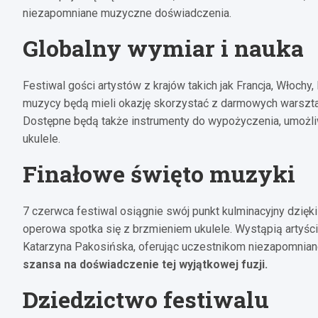
niezapomniane muzyczne doświadczenia.
Globalny wymiar i nauka
Festiwal gości artystów z krajów takich jak Francja, Włochy,
muzycy będą mieli okazję skorzystać z darmowych warsztat
Dostępne będą także instrumenty do wypożyczenia, umożli
ukulele.
Finałowe święto muzyki
7 czerwca festiwal osiągnie swój punkt kulminacyjny dzięk
operowa spotka się z brzmieniem ukulele. Wystąpią artyści
Katarzyna Pakosińska, oferując uczestnikom niezapomnian
szansa na doświadczenie tej wyjątkowej fuzji.
Dziedzictwo festiwalu