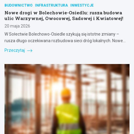
BUDOWNICTWO
INFRASTRUKTURA
INWESTYCJE
Nowe drogi w Bolechowie-Osiedlu: rusza budowa
ulic Warzywnej, Owocowej, Sadowej i Kwiatowej!
20 maja 2026
W Sołectwie Bolechowo-Osiedle szykują się istotne zmiany –
rusza długo oczekiwana rozbudowa sieci dróg lokalnych. Nowe…
Przeczytaj