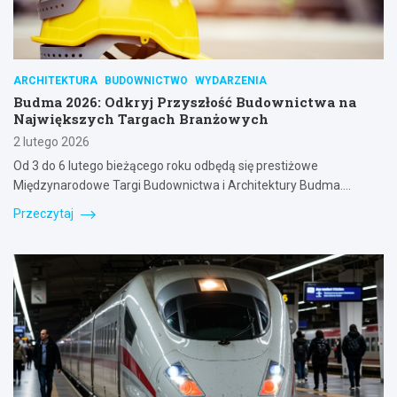
ARCHITEKTURA
BUDOWNICTWO
WYDARZENIA
Budma 2026: Odkryj Przyszłość Budownictwa na
Największych Targach Branżowych
2 lutego 2026
Od 3 do 6 lutego bieżącego roku odbędą się prestiżowe
Międzynarodowe Targi Budownictwa i Architektury Budma.…
Przeczytaj