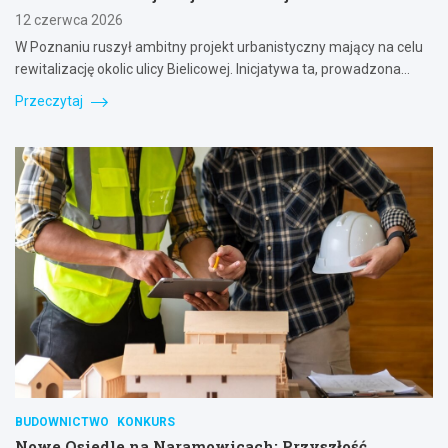
12 czerwca 2026
W Poznaniu ruszył ambitny projekt urbanistyczny mający na celu
rewitalizację okolic ulicy Bielicowej. Inicjatywa ta, prowadzona…
Przeczytaj
BUDOWNICTWO
KONKURS
Nowe Osiedle na Naramowicach: Przyszłość