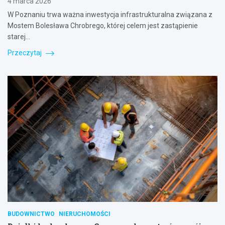
4 marca 2026
W Poznaniu trwa ważna inwestycja infrastrukturalna związana z
Mostem Bolesława Chrobrego, której celem jest zastąpienie
starej…
Przeczytaj
BUDOWNICTWO
NIERUCHOMOŚCI