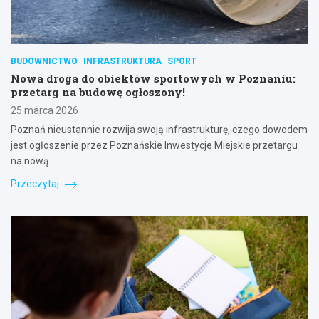
BUDOWNICTWO
INFRASTRUKTURA
SPORT
Nowa droga do obiektów sportowych w Poznaniu:
przetarg na budowę ogłoszony!
25 marca 2026
Poznań nieustannie rozwija swoją infrastrukturę, czego dowodem
jest ogłoszenie przez Poznańskie Inwestycje Miejskie przetargu
na nową…
Przeczytaj