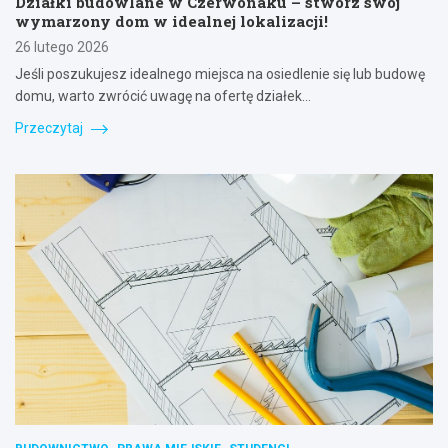
Działki budowlane w Czerwonaku – stwórz swój
wymarzony dom w idealnej lokalizacji!
26 lutego 2026
Jeśli poszukujesz idealnego miejsca na osiedlenie się lub budowę
domu, warto zwrócić uwagę na ofertę działek…
Przeczytaj