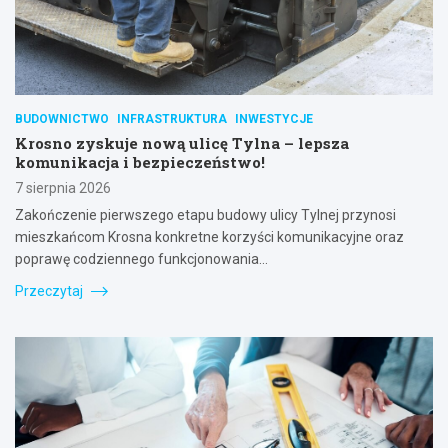
BUDOWNICTWO
INFRASTRUKTURA
INWESTYCJE
Krosno zyskuje nową ulicę Tylna – lepsza
komunikacja i bezpieczeństwo!
7 sierpnia 2026
Zakończenie pierwszego etapu budowy ulicy Tylnej przynosi
mieszkańcom Krosna konkretne korzyści komunikacyjne oraz
poprawę codziennego funkcjonowania…
Przeczytaj