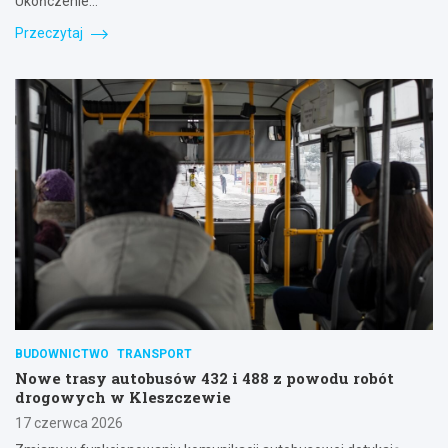
Ukończenie…
Przeczytaj
BUDOWNICTWO
TRANSPORT
Nowe trasy autobusów 432 i 488 z powodu robót
drogowych w Kleszczewie
17 czerwca 2026