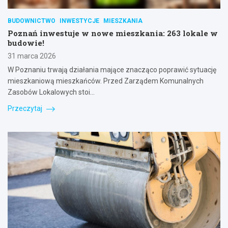
BUDOWNICTWO
INWESTYCJE
MIESZKANIA
Poznań inwestuje w nowe mieszkania: 263 lokale w
budowie!
31 marca 2026
W Poznaniu trwają działania mające znacząco poprawić sytuację
mieszkaniową mieszkańców. Przed Zarządem Komunalnych
Zasobów Lokalowych stoi…
Przeczytaj