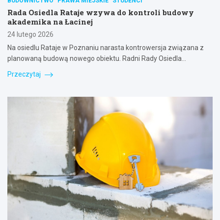
BUDOWNICTWO
PRAWA MIEJSKIE
STUDENCI
Rada Osiedla Rataje wzywa do kontroli budowy
akademika na Łacinej
24 lutego 2026
Na osiedlu Rataje w Poznaniu narasta kontrowersja związana z
planowaną budową nowego obiektu. Radni Rady Osiedla…
Przeczytaj