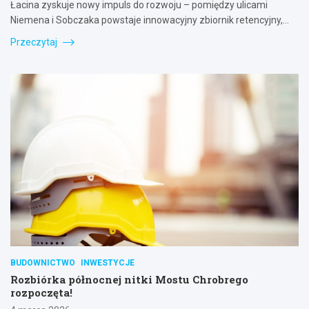
Łacina zyskuje nowy impuls do rozwoju – pomiędzy ulicami
Niemena i Sobczaka powstaje innowacyjny zbiornik retencyjny,…
Przeczytaj
BUDOWNICTWO
INWESTYCJE
Rozbiórka północnej nitki Mostu Chrobrego
rozpoczęta!