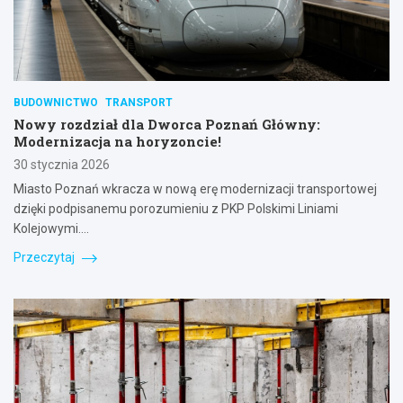
BUDOWNICTWO
TRANSPORT
Nowy rozdział dla Dworca Poznań Główny:
Modernizacja na horyzoncie!
30 stycznia 2026
Miasto Poznań wkracza w nową erę modernizacji transportowej
dzięki podpisanemu porozumieniu z PKP Polskimi Liniami
Kolejowymi.…
Przeczytaj