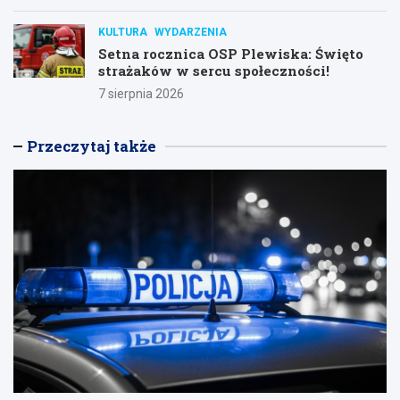
KULTURA
WYDARZENIA
Setna rocznica OSP Plewiska: Święto
strażaków w sercu społeczności!
7 sierpnia 2026
Przeczytaj także