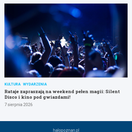
KULTURA
WYDARZENIA
Rataje zapraszają na weekend pełen magii: Silent
Disco i kino pod gwiazdami!
7 sierpnia 2026
halopoznan.pl