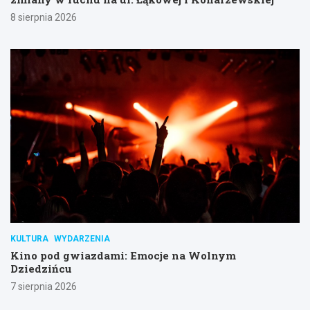
8 sierpnia 2026
KULTURA
WYDARZENIA
Kino pod gwiazdami: Emocje na Wolnym
Dziedzińcu
7 sierpnia 2026