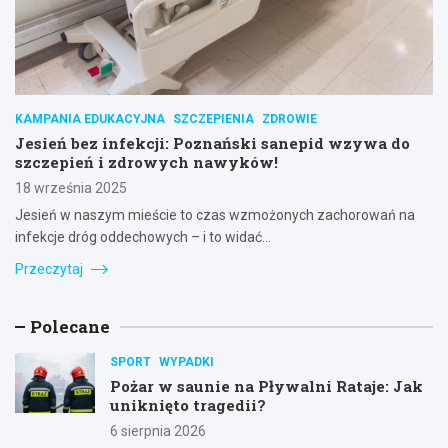
KAMPANIA EDUKACYJNA
SZCZEPIENIA
ZDROWIE
Jesień bez infekcji: Poznański sanepid wzywa do
szczepień i zdrowych nawyków!
18 września 2025
Jesień w naszym mieście to czas wzmożonych zachorowań na
infekcje dróg oddechowych – i to widać…
Przeczytaj
Polecane
SPORT
WYPADKI
Pożar w saunie na Pływalni Rataje: Jak
uniknięto tragedii?
6 sierpnia 2026