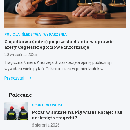
POLICJA
ŚLEDZTWA
WYDARZENIA
Zagadkowa śmierć po przesłuchaniu w sprawie
afery Cegielskiego: nowe informacje
20 września 2025
Tragiczna śmierć Andrzeja G. zaskoczyła opinię publiczną i
wywołała wiele pytań. Odkrycie ciała w poniedziałek w…
Przeczytaj
Polecane
SPORT
WYPADKI
Pożar w saunie na Pływalni Rataje: Jak
uniknięto tragedii?
6 sierpnia 2026