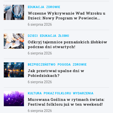
EDUKACJA
ZDROWIE
Wczesne Wykrywanie Wad Wzroku u
Dzieci: Nowy Program w Powiecie
Poznańskim
6 sierpnia 2026
DZIECI
EDUKACJA
ŻŁOBKI
Odkryj tajemnice poznańskich żłobków
podczas dni otwartych!
6 sierpnia 2026
BEZPIECZEŃSTWO
POGODA
ZDROWIE
Jak przetrwać upalne dni w
Pobiedziskach?
6 sierpnia 2026
KULTURA
POKAZ FOLKLORU
WYDARZENIA
Murowana Goślina w rytmach świata:
Festiwal folkloru już w ten weekend!
6 sierpnia 2026