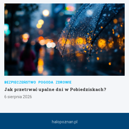
BEZPIECZEŃSTWO
POGODA
ZDROWIE
Jak przetrwać upalne dni w Pobiedziskach?
6 sierpnia 2026
halopoznan.pl