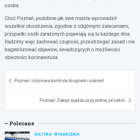
osoba.
Choć Poznań, podobnie jak inne miasta wprowadził
wszelkie obostrzenia, zgodnie z odgórnymi zaleceniami,
przypadki osób zarażonych pojawiają się tu każdego dnia.
Radzimy więc zachować czujność, przestrzegać zasad i nie
bagatelizować objawów, świadczących o możliwości
obecności koronawirusa.
Nawigacja
Poznań: rutynowa kontrola drogówki i sukces!
wpisu
Poznań: Zakaz wjazdu przy jednej ze szkół.
Polecane
KULTURA
WYDARZENIA