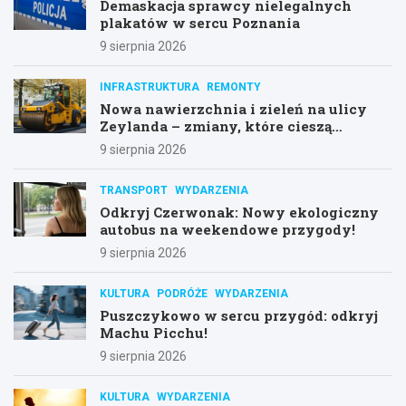
Demaskacja sprawcy nielegalnych
plakatów w sercu Poznania
9 sierpnia 2026
INFRASTRUKTURA
REMONTY
Nowa nawierzchnia i zieleń na ulicy
Zeylanda – zmiany, które cieszą
mieszkańców
9 sierpnia 2026
TRANSPORT
WYDARZENIA
Odkryj Czerwonak: Nowy ekologiczny
autobus na weekendowe przygody!
9 sierpnia 2026
KULTURA
PODRÓŻE
WYDARZENIA
Puszczykowo w sercu przygód: odkryj
Machu Picchu!
9 sierpnia 2026
KULTURA
WYDARZENIA