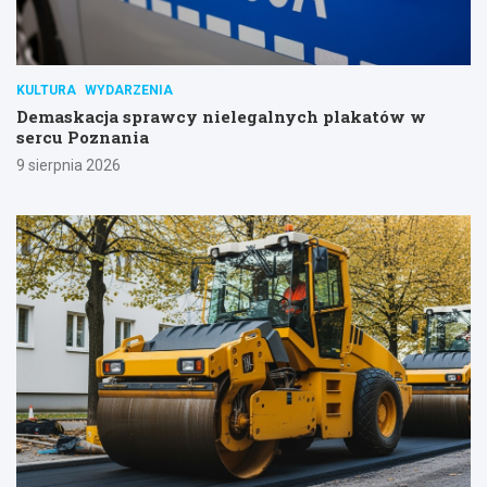
KULTURA
WYDARZENIA
Demaskacja sprawcy nielegalnych plakatów w
sercu Poznania
9 sierpnia 2026