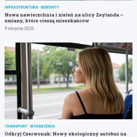
INFRASTRUKTURA
REMONTY
Nowa nawierzchnia i zieleń na ulicy Zeylanda –
zmiany, które cieszą mieszkańców
9 sierpnia 2026
TRANSPORT
WYDARZENIA
Odkryj Czerwonak: Nowy ekologiczny autobus na