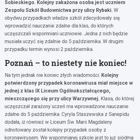
Sobieskiego. Kolejny zakażona osoba jest uczniem
Zespołu Szkół Budownictwa przy ulicy Rybaki.
W
obydwu przypadkach władze szkół zdecydowały się
wprowadzić nauczanie zdalne dla klas, do których
uczęszczali wspomniani uczniowie. Jedna z nich będzie
musiała uczyć się zdalnie do 5 października. W drugim
przypadku termin wynosi 2 października.
Poznań – to niestety nie koniec!
Na tym jednak nie koniec złych wiadomości.
Kolejny
potwierdzony przypadek koronawirusa miał miejsce w
jednej z klas IX Liceum Ogólnokształcącego,
mieszczącego się przy ulicy Warzywnej.
Klasa, do której
uczęszczał zarażony uczeń ma wprowadzone nauczanie
zdalne do 5 października. Cyryla Staszewska z Sanepidu
dodała, iż również w Liceum Św. Marii Magdaleny
odnotowany został kolejny przypadek osoby z
koronawirusem. We wspomnianej szkole jest to już siódma