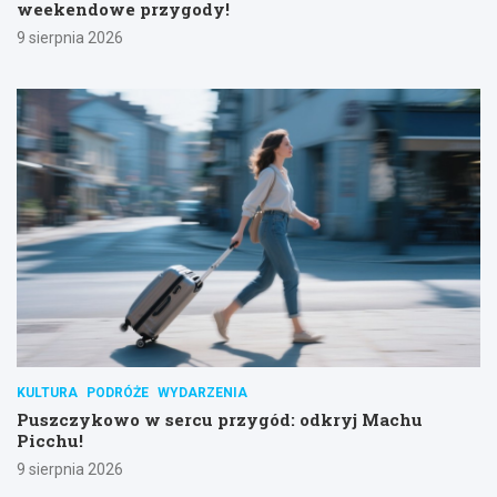
weekendowe przygody!
9 sierpnia 2026
KULTURA
PODRÓŻE
WYDARZENIA
Puszczykowo w sercu przygód: odkryj Machu
Picchu!
9 sierpnia 2026