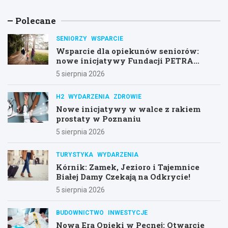
Polecane
SENIORZY
WSPARCIE
Wsparcie dla opiekunów seniorów:
nowe inicjatywy Fundacji PETRA
Senior
5 sierpnia 2026
H2
WYDARZENIA
ZDROWIE
Nowe inicjatywy w walce z rakiem
prostaty w Poznaniu
5 sierpnia 2026
TURYSTYKA
WYDARZENIA
Kórnik: Zamek, Jezioro i Tajemnice
Białej Damy Czekają na Odkrycie!
5 sierpnia 2026
BUDOWNICTWO
INWESTYCJE
Nowa Era Opieki w Pecnej: Otwarcie