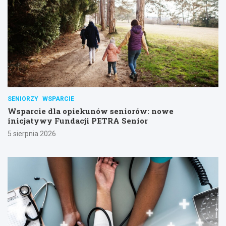
SENIORZY
WSPARCIE
Wsparcie dla opiekunów seniorów: nowe
inicjatywy Fundacji PETRA Senior
5 sierpnia 2026