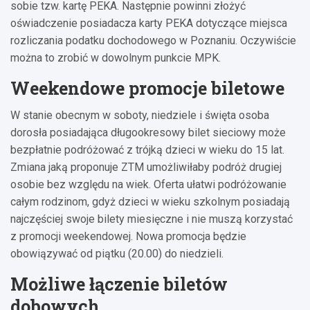
sobie tzw. kartę PEKA. Następnie powinni złożyć
oświadczenie posiadacza karty PEKA dotyczące miejsca
rozliczania podatku dochodowego w Poznaniu. Oczywiście
można to zrobić w dowolnym punkcie MPK.
Weekendowe promocje biletowe
W stanie obecnym w soboty, niedziele i święta osoba
dorosła posiadająca długookresowy bilet sieciowy może
bezpłatnie podróżować z trójką dzieci w wieku do 15 lat.
Zmiana jaką proponuje ZTM umożliwiłaby podróż drugiej
osobie bez względu na wiek. Oferta ułatwi podróżowanie
całym rodzinom, gdyż dzieci w wieku szkolnym posiadają
najczęściej swoje bilety miesięczne i nie muszą korzystać
z promocji weekendowej. Nowa promocja będzie
obowiązywać od piątku (20.00) do niedzieli.
Możliwe łączenie biletów
dobowych