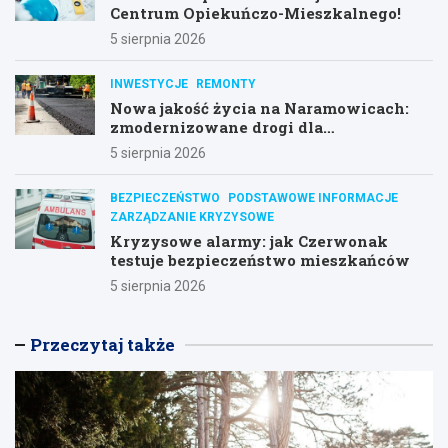
Centrum Opiekuńczo-Mieszkalnego!
5 sierpnia 2026
INWESTYCJE
REMONTY
Nowa jakość życia na Naramowicach:
zmodernizowane drogi dla
mieszkańców
5 sierpnia 2026
BEZPIECZEŃSTWO
PODSTAWOWE INFORMACJE
ZARZĄDZANIE KRYZYSOWE
Kryzysowe alarmy: jak Czerwonak
testuje bezpieczeństwo mieszkańców
5 sierpnia 2026
Przeczytaj także