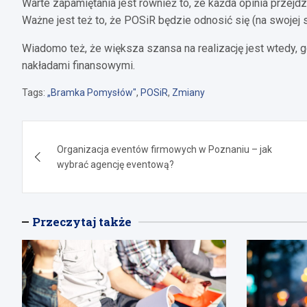
Warte zapamiętania jest również to, że każda opinia przejd
Ważne jest też to, że POSiR będzie odnosić się (na swojej
Wiadomo też, że większa szansa na realizację jest wtedy, 
nakładami finansowymi.
Tags:
„Bramka Pomysłów"
,
POSiR
,
Zmiany
Nawigacja
Organizacja eventów firmowych w Poznaniu – jak
wpisu
wybrać agencję eventową?
Przeczytaj także