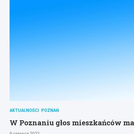
AKTUALNOŚCI
POZNAŃ
W Poznaniu głos mieszkańców ma
9 czerwca 2022