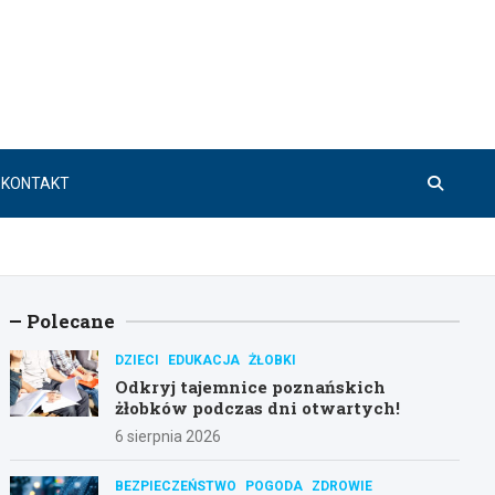
KONTAKT
Polecane
DZIECI
EDUKACJA
ŻŁOBKI
Odkryj tajemnice poznańskich
żłobków podczas dni otwartych!
6 sierpnia 2026
BEZPIECZEŃSTWO
POGODA
ZDROWIE