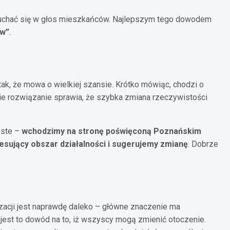
wsłuchać się w głos mieszkańców. Najlepszym tego dowodem
ów”
.
ak, że mowa o wielkiej szansie. Krótko mówiąc, chodzi o
kie rozwiązanie sprawia, że szybka zmiana rzeczywistości
oste –
wchodzimy na stronę poświęconą Poznańskim
esujący obszar działalności i sugerujemy zmianę
. Dobrze
izacji jest naprawdę daleko – główne znaczenie ma
jest to dowód na to, iż wszyscy mogą zmienić otoczenie.