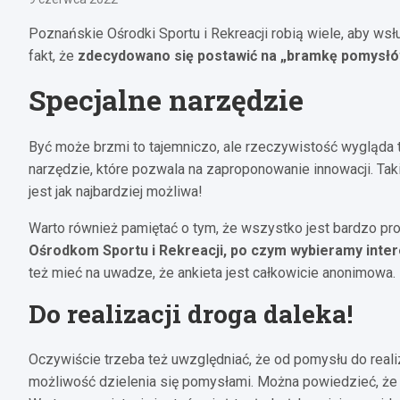
Poznańskie Ośrodki Sportu i Rekreacji robią wiele, aby 
fakt, że
zdecydowano się postawić na „bramkę pomysł
Specjalne narzędzie
Być może brzmi to tajemniczo, ale rzeczywistość wygląda t
narzędzie, które pozwala na zaproponowanie innowacji. Ta
jest jak najbardziej możliwa!
Warto również pamiętać o tym, że wszystko jest bardzo pr
Ośrodkom Sportu i Rekreacji, po czym wybieramy inter
też mieć na uwadze, że ankieta jest całkowicie anonimowa.
Do realizacji droga daleka!
Oczywiście trzeba też uwzględniać, że od pomysłu do real
możliwość dzielenia się pomysłami. Można powiedzieć, że 