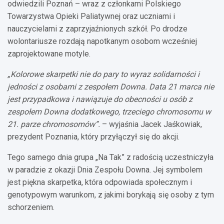
odwiedzili Poznań – wraz z członkami Polskiego
Towarzystwa Opieki Paliatywnej oraz uczniami i
nauczycielami z zaprzyjaźnionych szkół. Po drodze
wolontariusze rozdają napotkanym osobom wcześniej
zaprojektowane motyle.
„Kolorowe skarpetki nie do pary to wyraz solidarności i
jedności z osobami z zespołem Downa. Data 21 marca nie
jest przypadkowa i nawiązuje do obecności u osób z
zespołem Downa dodatkowego, trzeciego chromosomu w
21. parze chromosomów”.
– wyjaśnia Jacek Jaśkowiak,
prezydent Poznania, który przyłączył się do akcji.
Tego samego dnia grupa „Na Tak” z radością uczestniczyła
w paradzie z okazji Dnia Zespołu Downa. Jej symbolem
jest piękna skarpetka, która odpowiada społecznym i
genotypowym warunkom, z jakimi borykają się osoby z tym
schorzeniem.