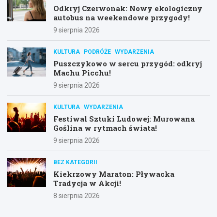
Odkryj Czerwonak: Nowy ekologiczny
autobus na weekendowe przygody!
9 sierpnia 2026
KULTURA
PODRÓŻE
WYDARZENIA
Puszczykowo w sercu przygód: odkryj
Machu Picchu!
9 sierpnia 2026
KULTURA
WYDARZENIA
Festiwal Sztuki Ludowej: Murowana
Goślina w rytmach świata!
9 sierpnia 2026
BEZ KATEGORII
Kiekrzowy Maraton: Pływacka
Tradycja w Akcji!
8 sierpnia 2026