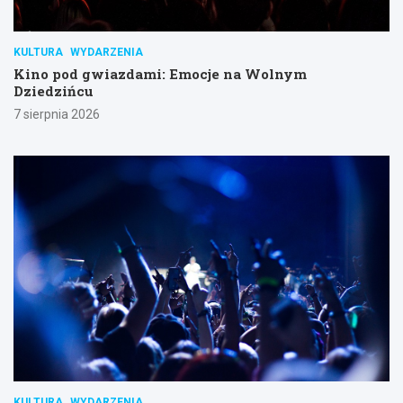
KULTURA
WYDARZENIA
Kino pod gwiazdami: Emocje na Wolnym
Dziedzińcu
7 sierpnia 2026
KULTURA
WYDARZENIA