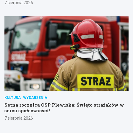
7 sierpnia 2026
KULTURA
WYDARZENIA
Setna rocznica OSP Plewiska: Święto strażaków w
sercu społeczności!
7 sierpnia 2026