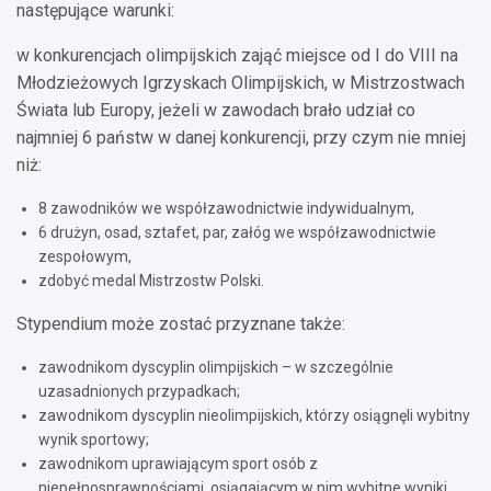
następujące warunki:
w konkurencjach olimpijskich zająć miejsce od I do VIII na
Młodzieżowych Igrzyskach Olimpijskich, w Mistrzostwach
Świata lub Europy, jeżeli w zawodach brało udział co
najmniej 6 państw w danej konkurencji, przy czym nie mniej
niż:
8 zawodników we współzawodnictwie indywidualnym,
6 drużyn, osad, sztafet, par, załóg we współzawodnictwie
zespołowym,
zdobyć medal Mistrzostw Polski.
Stypendium może zostać przyznane także:
zawodnikom dyscyplin olimpijskich – w szczególnie
uzasadnionych przypadkach;
zawodnikom dyscyplin nieolimpijskich, którzy osiągnęli wybitny
wynik sportowy;
zawodnikom uprawiającym sport osób z
niepełnosprawnościami, osiągającym w nim wybitne wyniki.