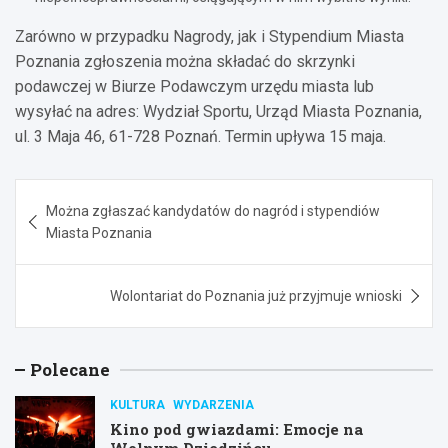
Zarówno w przypadku Nagrody, jak i Stypendium Miasta
Poznania zgłoszenia można składać do skrzynki
podawczej w Biurze Podawczym urzędu miasta lub
wysyłać na adres: Wydział Sportu, Urząd Miasta Poznania,
ul. 3 Maja 46, 61-728 Poznań. Termin upływa 15 maja.
Nawigacja
Można zgłaszać kandydatów do nagród i stypendiów
wpisu
Miasta Poznania
Wolontariat do Poznania już przyjmuje wnioski
Polecane
KULTURA
WYDARZENIA
Kino pod gwiazdami: Emocje na
Wolnym Dziedzińcu