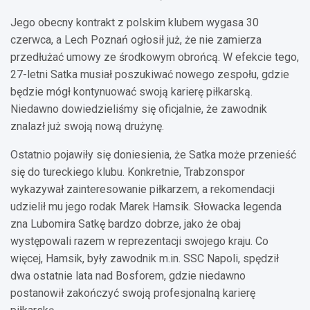
Jego obecny kontrakt z polskim klubem wygasa 30
czerwca, a Lech Poznań ogłosił już, że nie zamierza
przedłużać umowy ze środkowym obrońcą. W efekcie tego,
27-letni Satka musiał poszukiwać nowego zespołu, gdzie
będzie mógł kontynuować swoją karierę piłkarską.
Niedawno dowiedzieliśmy się oficjalnie, że zawodnik
znalazł już swoją nową drużynę.
Ostatnio pojawiły się doniesienia, że Satka może przenieść
się do tureckiego klubu. Konkretnie, Trabzonspor
wykazywał zainteresowanie piłkarzem, a rekomendacji
udzielił mu jego rodak Marek Hamsik. Słowacka legenda
zna Lubomira Satkę bardzo dobrze, jako że obaj
występowali razem w reprezentacji swojego kraju. Co
więcej, Hamsik, były zawodnik m.in. SSC Napoli, spędził
dwa ostatnie lata nad Bosforem, gdzie niedawno
postanowił zakończyć swoją profesjonalną karierę