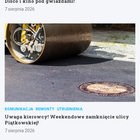
Disco i kino pod gwiazdami!
7 sierpnia 2026
KOMUNIKACJA
REMONTY
UTRUDNIENIA
Uwaga kierowcy! Weekendowe zamknięcie ulicy
Piątkowskiej!
7 sierpnia 2026