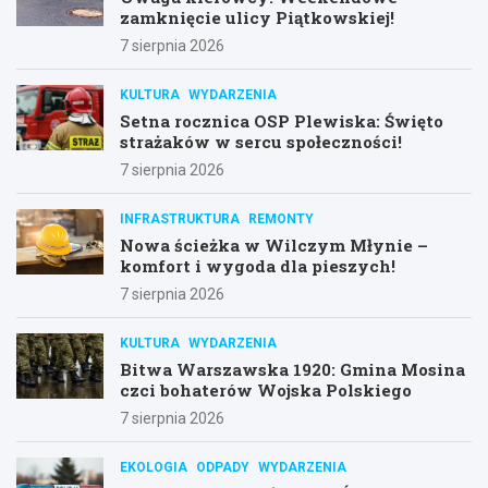
zamknięcie ulicy Piątkowskiej!
7 sierpnia 2026
KULTURA
WYDARZENIA
Setna rocznica OSP Plewiska: Święto
strażaków w sercu społeczności!
7 sierpnia 2026
INFRASTRUKTURA
REMONTY
Nowa ścieżka w Wilczym Młynie –
komfort i wygoda dla pieszych!
7 sierpnia 2026
KULTURA
WYDARZENIA
Bitwa Warszawska 1920: Gmina Mosina
czci bohaterów Wojska Polskiego
7 sierpnia 2026
EKOLOGIA
ODPADY
WYDARZENIA