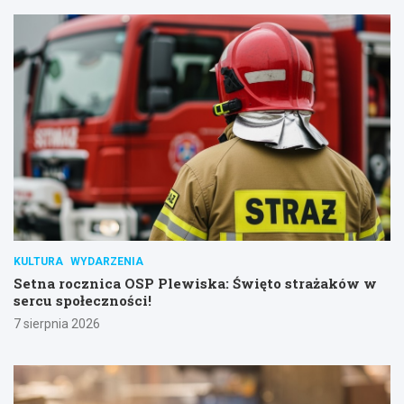
KULTURA
WYDARZENIA
Setna rocznica OSP Plewiska: Święto strażaków w
sercu społeczności!
7 sierpnia 2026