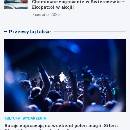
Chemiczne zagrożenie w Świerczewie –
Ekopatrol w akcji!
7 sierpnia 2026
Przeczytaj także
KULTURA
WYDARZENIA
Rataje zapraszają na weekend pełen magii: Silent