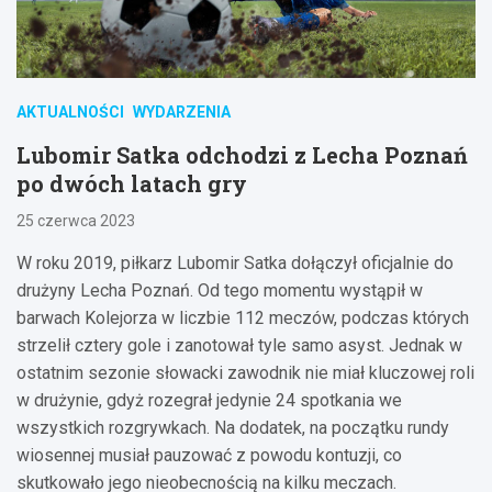
AKTUALNOŚCI
WYDARZENIA
Lubomir Satka odchodzi z Lecha Poznań
po dwóch latach gry
25 czerwca 2023
W roku 2019, piłkarz Lubomir Satka dołączył oficjalnie do
drużyny Lecha Poznań. Od tego momentu wystąpił w
barwach Kolejorza w liczbie 112 meczów, podczas których
strzelił cztery gole i zanotował tyle samo asyst. Jednak w
ostatnim sezonie słowacki zawodnik nie miał kluczowej roli
w drużynie, gdyż rozegrał jedynie 24 spotkania we
wszystkich rozgrywkach. Na dodatek, na początku rundy
wiosennej musiał pauzować z powodu kontuzji, co
skutkowało jego nieobecnością na kilku meczach.