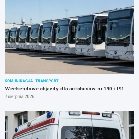
KOMUNIKACJA
TRANSPORT
Weekendowe objazdy dla autobusów nr 190 i 191
7 sierpnia 2026