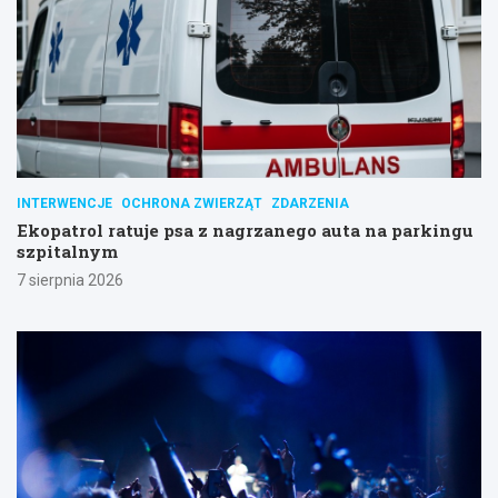
INTERWENCJE
OCHRONA ZWIERZĄT
ZDARZENIA
Ekopatrol ratuje psa z nagrzanego auta na parkingu
szpitalnym
7 sierpnia 2026