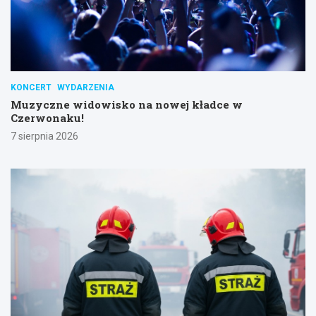
KONCERT
WYDARZENIA
Muzyczne widowisko na nowej kładce w
Czerwonaku!
7 sierpnia 2026