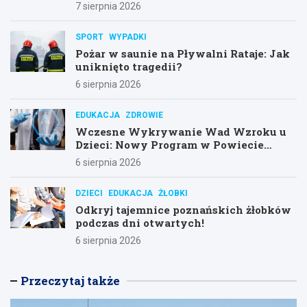
7 sierpnia 2026
SPORT
WYPADKI
Pożar w saunie na Pływalni Rataje: Jak
uniknięto tragedii?
6 sierpnia 2026
EDUKACJA
ZDROWIE
Wczesne Wykrywanie Wad Wzroku u
Dzieci: Nowy Program w Powiecie
Poznańskim
6 sierpnia 2026
DZIECI
EDUKACJA
ŻŁOBKI
Odkryj tajemnice poznańskich żłobków
podczas dni otwartych!
6 sierpnia 2026
Przeczytaj także