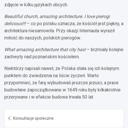
zdjęcie w kilku językach obcych.
Beautiful church, amazing architecture. I love pierogi
delicious!!!
– co po polsku oznacza, że kościół jest piękny, a
architektura niesamowita. Przy okazji Internauta wyraził
miłość do naszych, polskich pierogów.
What amazing architecture that city has!
– brzmiały kolejne
zachwyty nad poznańskim kościołem.
Niektórzy napisali nawet, że Polska stała się ich kolejnym
punktem do zwiedzenia na liście życzeń. Warto
przypomnieć, że farę wybudowali jeszcze jezuici, a prace
budowlane zapoczątkowane w 1649 roku były kilkakrotnie
przerywane i w efekcie budowa trwała 50 lat.
Nawigacja
Konsultacje społeczne
wpisu