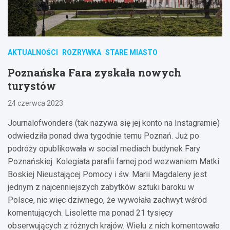
AKTUALNOŚCI
ROZRYWKA
STARE MIASTO
Poznańska Fara zyskała nowych
turystów
24 czerwca 2023
Journalofwonders (tak nazywa się jej konto na Instagramie)
odwiedziła ponad dwa tygodnie temu Poznań. Już po
podróży opublikowała w social mediach budynek Fary
Poznańskiej. Kolegiata parafii farnej pod wezwaniem Matki
Boskiej Nieustającej Pomocy i św. Marii Magdaleny jest
jednym z najcenniejszych zabytków sztuki baroku w
Polsce, nic więc dziwnego, że wywołała zachwyt wśród
komentujących. Lisolette ma ponad 21 tysięcy
obserwujących z różnych krajów. Wielu z nich komentowało