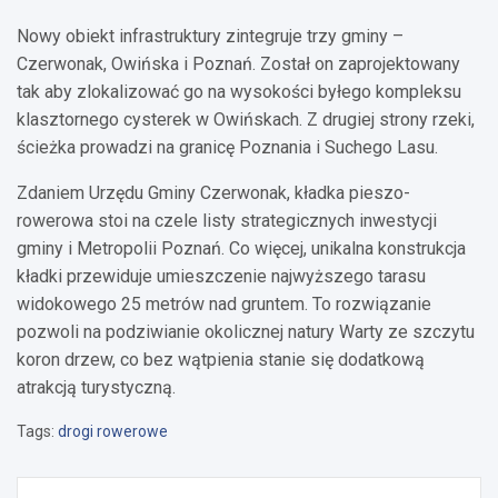
Nowy obiekt infrastruktury zintegruje trzy gminy –
Czerwonak, Owińska i Poznań. Został on zaprojektowany
tak aby zlokalizować go na wysokości byłego kompleksu
klasztornego cysterek w Owińskach. Z drugiej strony rzeki,
ścieżka prowadzi na granicę Poznania i Suchego Lasu.
Zdaniem Urzędu Gminy Czerwonak, kładka pieszo-
rowerowa stoi na czele listy strategicznych inwestycji
gminy i Metropolii Poznań. Co więcej, unikalna konstrukcja
kładki przewiduje umieszczenie najwyższego tarasu
widokowego 25 metrów nad gruntem. To rozwiązanie
pozwoli na podziwianie okolicznej natury Warty ze szczytu
koron drzew, co bez wątpienia stanie się dodatkową
atrakcją turystyczną.
Tags:
drogi rowerowe
Nawigacja