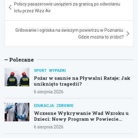
Polscy pasażerowie uwięzieni za granicą po odwołaniu
wpisu
lotu przez Wizz Air
Grillowanie i ogniska na świeżym powietrzu w Poznaniu:
Gdzie można to zrobić?
Polecane
SPORT
WYPADKI
Pożar w saunie na Pływalni Rataje: Jak
uniknięto tragedii?
6 sierpnia 2026
EDUKACJA
ZDROWIE
Wczesne Wykrywanie Wad Wzroku u
Dzieci: Nowy Program w Powiecie
Poznańskim
6 sierpnia 2026