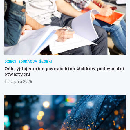
DZIECI
EDUKACJA
ŻŁOBKI
Odkryj tajemnice poznańskich żłobków podczas dni
otwartych!
6 sierpnia 2026