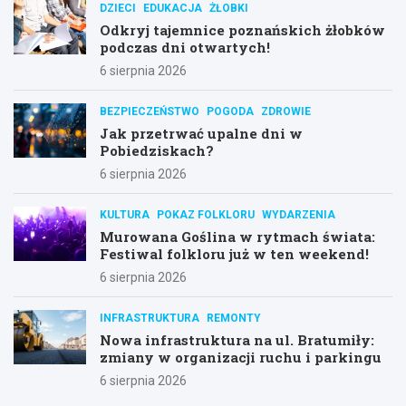
DZIECI
EDUKACJA
ŻŁOBKI
Odkryj tajemnice poznańskich żłobków
podczas dni otwartych!
6 sierpnia 2026
BEZPIECZEŃSTWO
POGODA
ZDROWIE
Jak przetrwać upalne dni w
Pobiedziskach?
6 sierpnia 2026
KULTURA
POKAZ FOLKLORU
WYDARZENIA
Murowana Goślina w rytmach świata:
Festiwal folkloru już w ten weekend!
6 sierpnia 2026
INFRASTRUKTURA
REMONTY
Nowa infrastruktura na ul. Bratumiły:
zmiany w organizacji ruchu i parkingu
6 sierpnia 2026