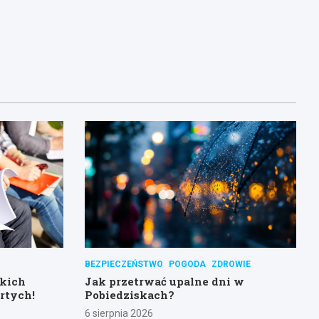
BEZPIECZEŃSTWO
POGODA
ZDROWIE
skich
Jak przetrwać upalne dni w
rtych!
Pobiedziskach?
6 sierpnia 2026