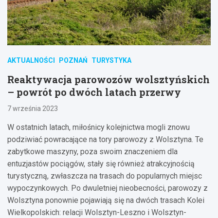
AKTUALNOŚCI
POZNAŃ
TURYSTYKA
Reaktywacja parowozów wolsztyńskich
– powrót po dwóch latach przerwy
7 września 2023
W ostatnich latach, miłośnicy kolejnictwa mogli znowu
podziwiać powracające na tory parowozy z Wolsztyna. Te
zabytkowe maszyny, poza swoim znaczeniem dla
entuzjastów pociągów, stały się również atrakcyjnością
turystyczną, zwłaszcza na trasach do popularnych miejsc
wypoczynkowych. Po dwuletniej nieobecności, parowozy z
Wolsztyna ponownie pojawiają się na dwóch trasach Kolei
Wielkopolskich: relacji Wolsztyn-Leszno i Wolsztyn-