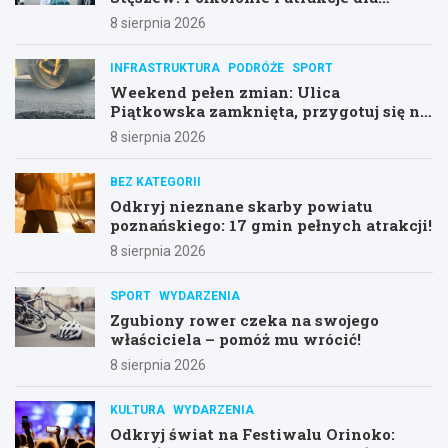
dzieci!
8 sierpnia 2026
INFRASTRUKTURA
PODRÓŻE
SPORT
Weekend pełen zmian: Ulica
Piątkowska zamknięta, przygotuj się na
objazdy!
8 sierpnia 2026
BEZ KATEGORII
Odkryj nieznane skarby powiatu
poznańskiego: 17 gmin pełnych atrakcji!
8 sierpnia 2026
SPORT
WYDARZENIA
Zgubiony rower czeka na swojego
właściciela – pomóż mu wrócić!
8 sierpnia 2026
KULTURA
WYDARZENIA
Odkryj świat na Festiwalu Orinoko: