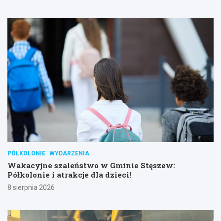
PÓŁKOLONIE
WYDARZENIA
Wakacyjne szaleństwo w Gminie Stęszew:
Półkolonie i atrakcje dla dzieci!
8 sierpnia 2026