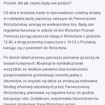
Poznań. Ale jak często będą one jeździć?
Od dnia 4 września, kiedy to wprowadzono ostatnią zmianę
w rozkładzie jazdy, parowozy należące do Parowozowni
Wolsztyńskiej, wracają na wielkopolskie tory. Będą one
regularnie kursować w soboty na linii Wolsztyn-Poznań.
Pierwszy pociąg opuszcza stację w Wolsztynie o godzinie
12:40, a drogę powrotną rozpoczyna o 16:24 z Poznania,
kierując się z powrotem do Wolsztyna.
Po dwóch latach przerwy, parowozy ponownie goszczą na
trasach kolejowych. Absencja te wynikała przede
wszystkim ze skutków pandemii oraz konieczności
przeprowadzenia gruntownego remontu jednej z
lokomotyw, co wiązało się także ze zmianą jej malowania.
Według informacji udzielonych przez Parowozownię
Wolsztyńską, planowane są regularne kursy do grudnia
bieżącego roku. Dodatkowo, wspomniana lokomotywa ma
również obsługiwać trasę Wolsztyn-Leszno.