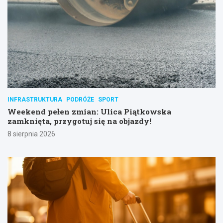
INFRASTRUKTURA
PODRÓŻE
SPORT
Weekend pełen zmian: Ulica Piątkowska
zamknięta, przygotuj się na objazdy!
8 sierpnia 2026