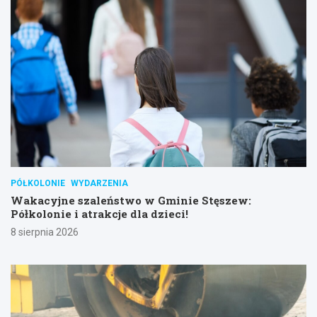
PÓŁKOLONIE
WYDARZENIA
Wakacyjne szaleństwo w Gminie Stęszew:
Półkolonie i atrakcje dla dzieci!
8 sierpnia 2026