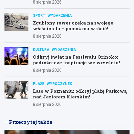
8 sierpnia 2026
SPORT
WYDARZENIA
Zgubiony rower czeka na swojego
właściciela – pomóż mu wrócić!
8 sierpnia 2026
KULTURA
WYDARZENIA
Odkryj świat na Festiwalu Orinoko:
podróżnicze inspiracje we wrześniu!
8 sierpnia 2026
PLAŻE
WYPOCZYNEK
Lato w Poznaniu: odkryj plażę Parkową
nad Jeziorem Kierskim!
8 sierpnia 2026
Przeczytaj także