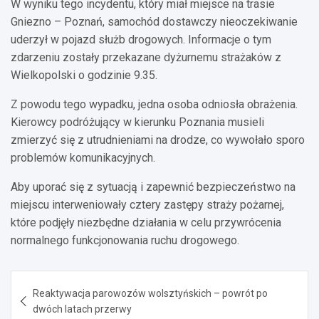
W wyniku tego incydentu, który miał miejsce na trasie
Gniezno – Poznań, samochód dostawczy nieoczekiwanie
uderzył w pojazd służb drogowych. Informacje o tym
zdarzeniu zostały przekazane dyżurnemu strażaków z
Wielkopolski o godzinie 9.35.
Z powodu tego wypadku, jedna osoba odniosła obrażenia.
Kierowcy podróżujący w kierunku Poznania musieli
zmierzyć się z utrudnieniami na drodze, co wywołało sporo
problemów komunikacyjnych.
Aby uporać się z sytuacją i zapewnić bezpieczeństwo na
miejscu interweniowały cztery zastępy straży pożarnej,
które podjęły niezbędne działania w celu przywrócenia
normalnego funkcjonowania ruchu drogowego.
Nawigacja
Reaktywacja parowozów wolsztyńskich – powrót po
wpisu
dwóch latach przerwy