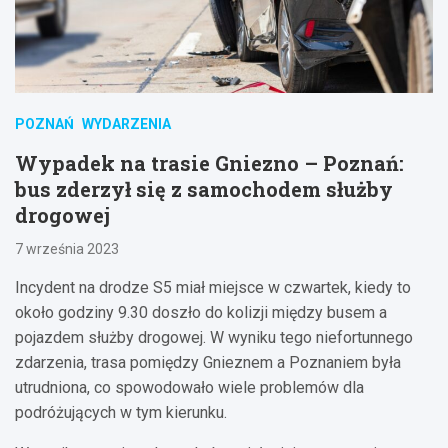
POZNAŃ
WYDARZENIA
Wypadek na trasie Gniezno – Poznań:
bus zderzył się z samochodem służby
drogowej
7 września 2023
Incydent na drodze S5 miał miejsce w czwartek, kiedy to
około godziny 9.30 doszło do kolizji między busem a
pojazdem służby drogowej. W wyniku tego niefortunnego
zdarzenia, trasa pomiędzy Gnieznem a Poznaniem była
utrudniona, co spowodowało wiele problemów dla
podróżujących w tym kierunku.