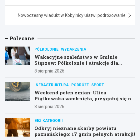
Nowoczesny wiadukt w Kobylnicy ułatwi podróżowanie
Polecane
PÓŁKOLONIE
WYDARZENIA
Wakacyjne szaleństwo w Gminie
Stęszew: Półkolonie i atrakcje dla
dzieci!
8 sierpnia 2026
INFRASTRUKTURA
PODRÓŻE
SPORT
Weekend pełen zmian: Ulica
Piątkowska zamknięta, przygotuj się na
objazdy!
8 sierpnia 2026
BEZ KATEGORII
Odkryj nieznane skarby powiatu
poznańskiego: 17 gmin pełnych atrakcji!