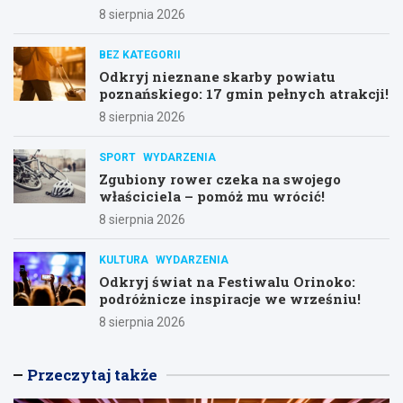
objazdy!
8 sierpnia 2026
BEZ KATEGORII
Odkryj nieznane skarby powiatu
poznańskiego: 17 gmin pełnych atrakcji!
8 sierpnia 2026
SPORT
WYDARZENIA
Zgubiony rower czeka na swojego
właściciela – pomóż mu wrócić!
8 sierpnia 2026
KULTURA
WYDARZENIA
Odkryj świat na Festiwalu Orinoko:
podróżnicze inspiracje we wrześniu!
8 sierpnia 2026
Przeczytaj także