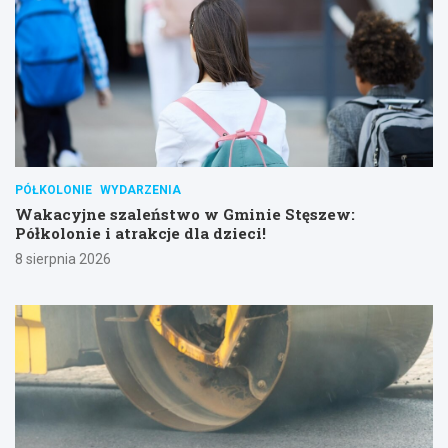
PÓŁKOLONIE
WYDARZENIA
Wakacyjne szaleństwo w Gminie Stęszew:
Półkolonie i atrakcje dla dzieci!
8 sierpnia 2026