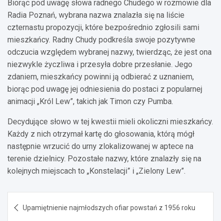
Biorąc pod uwagę słowa radnego Chudego w rozmowie dla
Radia Poznań, wybrana nazwa znalazła się na liście
czternastu propozycji, które bezpośrednio zgłosili sami
mieszkańcy. Radny Chudy podkreśla swoje pozytywne
odczucia względem wybranej nazwy, twierdząc, że jest ona
niezwykle życzliwa i przesyła dobre przesłanie. Jego
zdaniem, mieszkańcy powinni ją odbierać z uznaniem,
biorąc pod uwagę jej odniesienia do postaci z popularnej
animacji „Król Lew”, takich jak Timon czy Pumba.
Decydujące słowo w tej kwestii mieli okoliczni mieszkańcy.
Każdy z nich otrzymał kartę do głosowania, którą mógł
następnie wrzucić do urny zlokalizowanej w aptece na
terenie dzielnicy. Pozostałe nazwy, które znalazły się na
kolejnych miejscach to „Konstelacji” i „Zielony Lew”.
Nawigacja
Upamiętnienie najmłodszych ofiar powstań z 1956 roku
wpisu