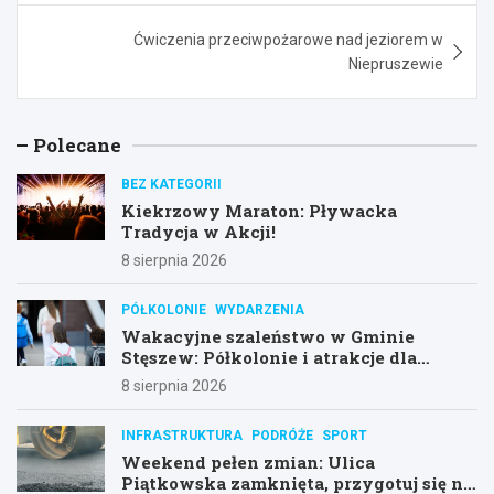
Ćwiczenia przeciwpożarowe nad jeziorem w
Niepruszewie
Polecane
BEZ KATEGORII
Kiekrzowy Maraton: Pływacka
Tradycja w Akcji!
8 sierpnia 2026
PÓŁKOLONIE
WYDARZENIA
Wakacyjne szaleństwo w Gminie
Stęszew: Półkolonie i atrakcje dla
dzieci!
8 sierpnia 2026
INFRASTRUKTURA
PODRÓŻE
SPORT
Weekend pełen zmian: Ulica
Piątkowska zamknięta, przygotuj się na