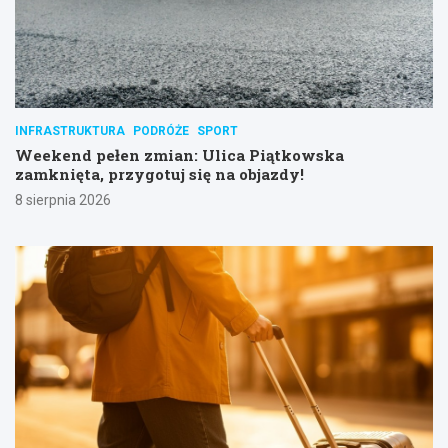
INFRASTRUKTURA
PODRÓŻE
SPORT
Weekend pełen zmian: Ulica Piątkowska
zamknięta, przygotuj się na objazdy!
8 sierpnia 2026