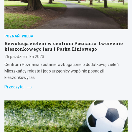
POZNAŃ
WILDA
Rewolucja zieleni w centrum Poznania: tworzenie
kieszonkowego lasu i Parku Liniowego
26 października 2023
Centrum Poznania zostanie wzbogacone o dodatkową zieleń.
Mieszkańcy miasta i jego urzędnicy wspólnie posadzili
kieszonkowy las…
Przeczytaj