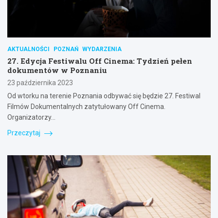
AKTUALNOŚCI
POZNAŃ
WYDARZENIA
27. Edycja Festiwalu Off Cinema: Tydzień pełen
dokumentów w Poznaniu
23 października 2023
Od wtorku na terenie Poznania odbywać się będzie 27. Festiwal
Filmów Dokumentalnych zatytułowany Off Cinema.
Organizatorzy…
Przeczytaj