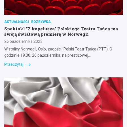
AKTUALNOŚCI
ROZRYWKA
Spektakl "Z kapelusza" Polskiego Teatru Tańca ma
swoją światową premierę w Norwegii
26 października 2023
W stolicy Norwegii, Oslo, zagościł Polski Teatr Tańca (PTT). O
godzinie 19.30, 26 października, na prestiżowej…
Przeczytaj