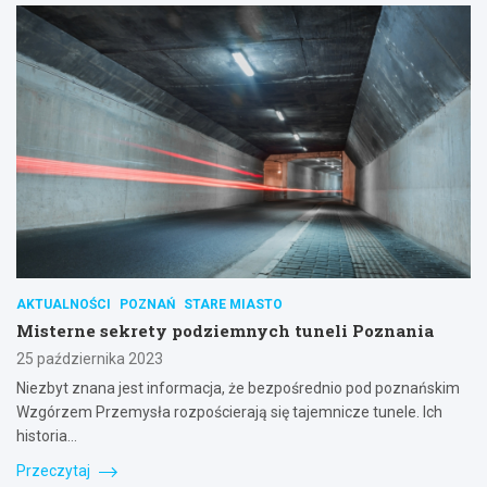
AKTUALNOŚCI
POZNAŃ
STARE MIASTO
Misterne sekrety podziemnych tuneli Poznania
25 października 2023
Niezbyt znana jest informacja, że bezpośrednio pod poznańskim
Wzgórzem Przemysła rozpościerają się tajemnicze tunele. Ich
historia…
Przeczytaj