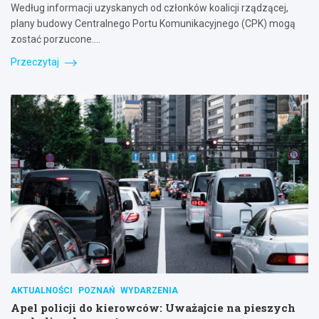
Według informacji uzyskanych od członków koalicji rządzącej,
plany budowy Centralnego Portu Komunikacyjnego (CPK) mogą
zostać porzucone.…
Przeczytaj
AKTUALNOŚCI
POZNAŃ
WYDARZENIA
Apel policji do kierowców: Uważajcie na pieszych