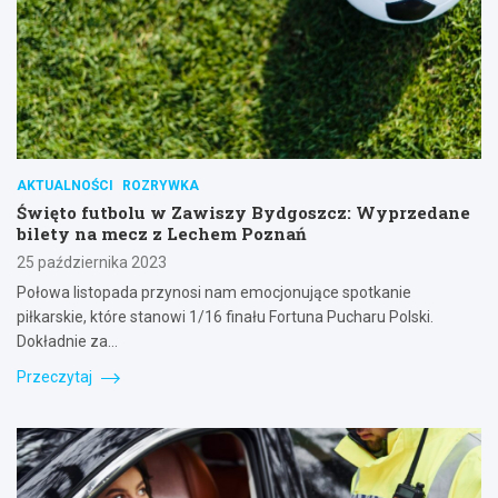
AKTUALNOŚCI
ROZRYWKA
Święto futbolu w Zawiszy Bydgoszcz: Wyprzedane
bilety na mecz z Lechem Poznań
25 października 2023
Połowa listopada przynosi nam emocjonujące spotkanie
piłkarskie, które stanowi 1/16 finału Fortuna Pucharu Polski.
Dokładnie za…
Przeczytaj