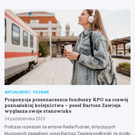
AKTUALNOŚCI
POZNAŃ
Propozycja przeznaczenia funduszy KPO na rozwój
poznańskiej kolejnictwa – poseł Bartosz Zawieja
wygłasza swoje stanowisko
24 października 2023
Podczas rozważań na antenie Radia Poznań, dotyczących
kluczowych zagadnień, poseł Bartosz Zawieja podkreślił, że środki