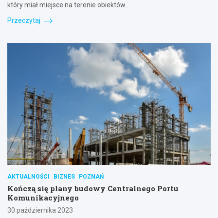
który miał miejsce na terenie obiektów…
Przeczytaj
AKTUALNOŚCI
BIZNES
POZNAŃ
Kończą się plany budowy Centralnego Portu
Komunikacyjnego
30 października 2023