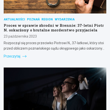
AKTUALNOŚCI
POZNAŃ
REGION
WYDARZENIA
Proces w sprawie zbrodni w Brennie: 37-letni Piotr
N. oskarżony o brutalne morderstwo przyjaciela
23 października 2023
Rozpoczął się proces przeciwko Piotrowi N., 37-latkowi, który stoi
przed obliczem poznańskiego sądu okręgowego jako oskarżony…
Przeczytaj