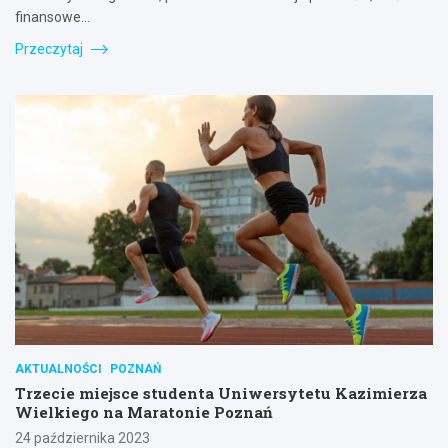
finansowe…
Przeczytaj
AKTUALNOŚCI
POZNAŃ
Trzecie miejsce studenta Uniwersytetu Kazimierza
Wielkiego na Maratonie Poznań
24 października 2023