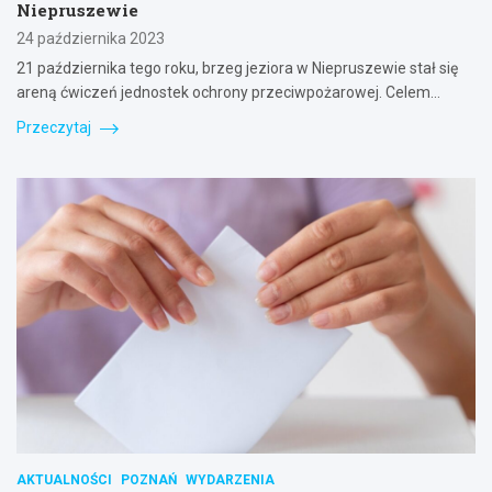
Niepruszewie
24 października 2023
21 października tego roku, brzeg jeziora w Niepruszewie stał się
areną ćwiczeń jednostek ochrony przeciwpożarowej. Celem…
Przeczytaj
AKTUALNOŚCI
POZNAŃ
WYDARZENIA