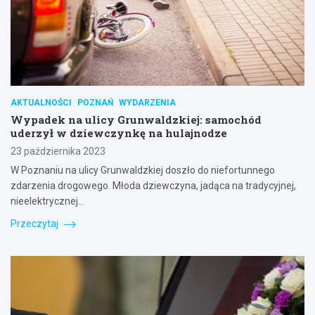
AKTUALNOŚCI
POZNAŃ
WYDARZENIA
Wypadek na ulicy Grunwaldzkiej: samochód
uderzył w dziewczynkę na hulajnodze
23 października 2023
W Poznaniu na ulicy Grunwaldzkiej doszło do niefortunnego
zdarzenia drogowego. Młoda dziewczyna, jadąca na tradycyjnej,
nieelektrycznej…
Przeczytaj