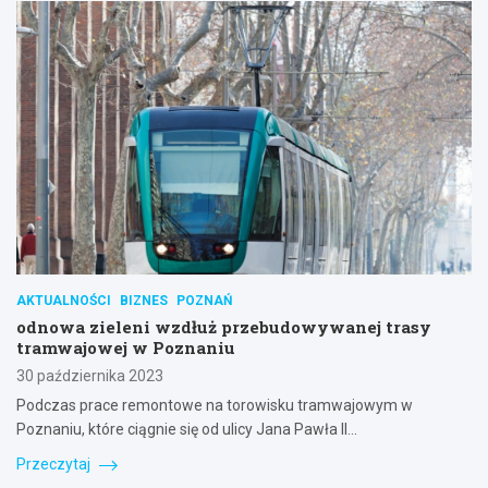
AKTUALNOŚCI
BIZNES
POZNAŃ
odnowa zieleni wzdłuż przebudowywanej trasy
tramwajowej w Poznaniu
30 października 2023
Podczas prace remontowe na torowisku tramwajowym w
Poznaniu, które ciągnie się od ulicy Jana Pawła II…
Przeczytaj