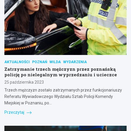
AKTUALNOŚCI
POZNAŃ
WILDA
WYDARZENIA
Zatrzymanie trzech mężczyzn przez poznańską
policję po nielegalnym wyprzedzaniu i ucieczce
25 października 2023
Trzech mężczyzn zostało zatrzymanych przez funkcjonariuszy
Referatu Wywiadowczego Wydziału Sztab Policji Komendy
Miejskiej w Poznaniu, po…
Przeczytaj