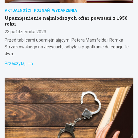
AKTUALNOŚCI
POZNAŃ
WYDARZENIA
Upamiętnienie najmłodszych ofiar powstań z 1956
roku
23 października 2023
Przed tablicami upamiętniającymi Petera Mansfelda i Romka
Strzałkowskiego na Jeżycach, odbyło się spotkanie delegacji. Te
dwa…
Przeczytaj