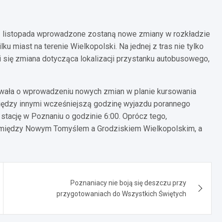
 1 listopada wprowadzone zostaną nowe zmiany w rozkładzie
u miast na terenie Wielkopolski. Na jednej z tras nie tylko
 się zmiana dotycząca lokalizacji przystanku autobusowego,
wała o wprowadzeniu nowych zmian w planie kursowania
iędzy innymi wcześniejszą godzinę wyjazdu porannego
stację w Poznaniu o godzinie 6:00. Oprócz tego,
omiędzy Nowym Tomyślem a Grodziskiem Wielkopolskim, a
Poznaniacy nie boją się deszczu przy
przygotowaniach do Wszystkich Świętych