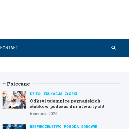
KONTAKT
Polecane
DZIECI
EDUKACJA
ŻŁOBKI
Odkryj tajemnice poznańskich
żłobków podczas dni otwartych!
6 sierpnia 2026
BEZPIECZEŃSTWO
POGODA
ZDROWIE