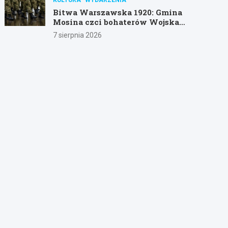
Bitwa Warszawska 1920: Gmina
Mosina czci bohaterów Wojska
Polskiego
7 sierpnia 2026