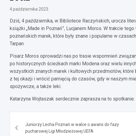
4 października 2023
Dziś, 4 października, w Bibliotece Raczyńskich, urocza lit
książki „Made in Poznań”, Lucjanem Moros. W trakcie tego
poznańskich marek, które były znane i popularne w czasach
Tarpan.
Pisarz Moros oprowadzi nas po trasie wspomnień związa
po historycznych ścieżkach marki Modena oraz wielu innych.
wszystkich znanych marek i kultowych przedmiotów, które 
z tej okazji i wrócić pamięcią do czasów, gdy w naszym mie
spożywcze, a także leki.
Katarzyna Wojtaszak serdecznie zaprasza na to spotkanie.
Nawigacja
Juniorzy Lecha Poznań w walce o awans do fazy
wpisu
pucharowej Ligi Młodzieżowej UEFA