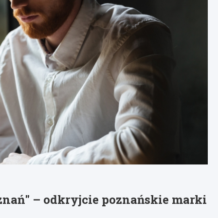
znań" – odkryjcie poznańskie marki