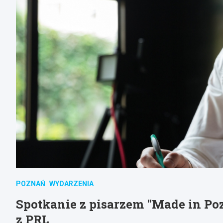
POZNAŃ
WYDARZENIA
Spotkanie z pisarzem "Made in Po
z PRL