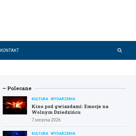
KONTAKT
Polecane
KULTURA
WYDARZENIA
Kino pod gwiazdami: Emocje na
Wolnym Dziedzińcu
7 sierpnia 2026
KULTURA
WYDARZENIA