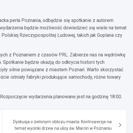
eracka perła Poznania, odbędzie się spotkanie z autorem
 wydarzenia będzie możliwość dowiedzieć się wiele na temat
 Polskiej Rzeczypospolitej Ludowej, takich jak Goplana czy
nych z Poznaniem z czasów PRL. Zabierze nas na wędrówkę
 Spotkanie będzie okazją do odkrycia historii tych
były silnie powiązane z miastem Poznań. Warto skorzystać
ście istniały fabryki produkujące samochody, różne towary
 Rozpoczęcie wydarzenia planowane jest na godzinę 18:00.
Dyskusja o zielonym obliczu miasta: Kontrowersje na
temat wycinki drzew na ulicy św. Marcin w Poznaniu