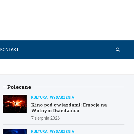
KONTAKT
Polecane
KULTURA
WYDARZENIA
Kino pod gwiazdami: Emocje na
Wolnym Dziedzińcu
7 sierpnia 2026
KULTURA
WYDARZENIA