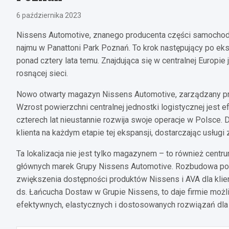
6 października 2023
Nissens Automotive, znanego producenta części samochod
najmu w Panattoni Park Poznań. To krok następujący po eksp
ponad cztery lata temu. Znajdująca się w centralnej Europi
rosnącej sieci.
Nowo otwarty magazyn Nissens Automotive, zarządzany prze
Wzrost powierzchni centralnej jednostki logistycznej jest 
czterech lat nieustannie rozwija swoje operacje w Polsce.
klienta na każdym etapie tej ekspansji, dostarczając usługi 
Ta lokalizacja nie jest tylko magazynem – to również cent
głównych marek Grupy Nissens Automotive. Rozbudowa pol
zwiększenia dostępności produktów Nissens i AVA dla klie
ds. Łańcucha Dostaw w Grupie Nissens, to daje firmie moż
efektywnych, elastycznych i dostosowanych rozwiązań dla