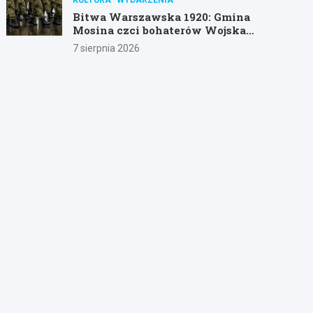
Bitwa Warszawska 1920: Gmina
Mosina czci bohaterów Wojska
Polskiego
7 sierpnia 2026