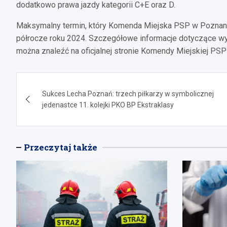
dodatkowo prawa jazdy kategorii C+E oraz D.
Maksymalny termin, który Komenda Miejska PSP w Poznani
półrocze roku 2024. Szczegółowe informacje dotyczące wy
można znaleźć na oficjalnej stronie Komendy Miejskiej PSP
Nawigacja
Sukces Lecha Poznań: trzech piłkarzy w symbolicznej
wpisu
jedenastce 11. kolejki PKO BP Ekstraklasy
Przeczytaj także