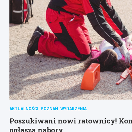
AKTUALNOŚCI
POZNAŃ
WYDARZENIA
Poszukiwani nowi ratownicy! Ko
ogłasza nabory