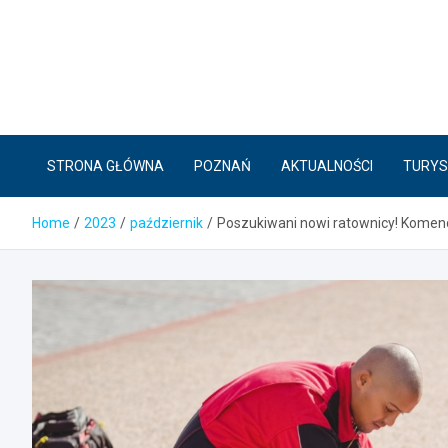
Skip
to
content
STRONA GŁÓWNA
POZNAŃ
AKTUALNOŚCI
TURYS
Home
2023
październik
Poszukiwani nowi ratownicy! Komen