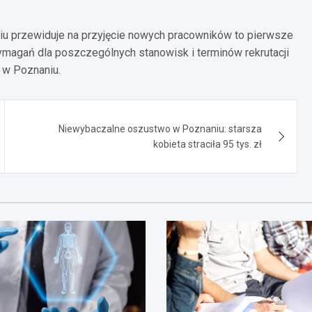
u przewiduje na przyjęcie nowych pracowników to pierwsze
magań dla poszczególnych stanowisk i terminów rekrutacji
 w Poznaniu.
Niewybaczalne oszustwo w Poznaniu: starsza
kobieta straciła 95 tys. zł