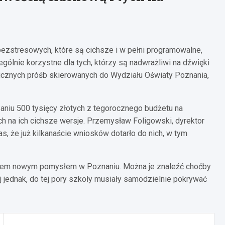
zstresowych, które są cichsze i w pełni programowalne,
ególnie korzystne dla tych, którzy są nadwrażliwi na dźwięki
icznych próśb skierowanych do Wydziału Oświaty Poznania,
niu 500 tysięcy złotych z tegorocznego budżetu na
 na ich cichsze wersje. Przemysław Foligowski, dyrektor
, że już kilkanaście wniosków dotarło do nich, w tym
łkiem nowym pomysłem w Poznaniu. Można je znaleźć choćby
jednak, do tej pory szkoły musiały samodzielnie pokrywać