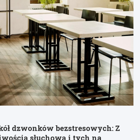
kół dzwonków bezstresowych: Z
iwością słuchową i tych na