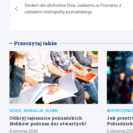
Siedem dni obchodów Dnia Judaizmu w Poznaniu z
wpisu
udziałem metropolity poznańskiego
Przeczytaj także
DZIECI
EDUKACJA
ŻŁOBKI
BEZPIECZEŃS
Odkryj tajemnice poznańskich
Jak przetr
żłobków podczas dni otwartych!
Pobiedzis
6 sierpnia 2026
6 sierpnia 20