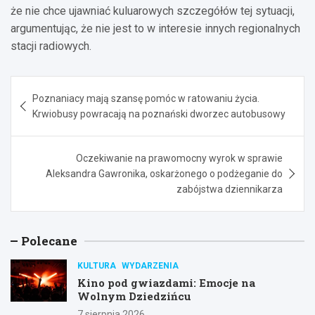
że nie chce ujawniać kuluarowych szczegółów tej sytuacji,
argumentując, że nie jest to w interesie innych regionalnych
stacji radiowych.
Nawigacja
Poznaniacy mają szansę pomóc w ratowaniu życia.
wpisu
Krwiobusy powracają na poznański dworzec autobusowy
Oczekiwanie na prawomocny wyrok w sprawie
Aleksandra Gawronika, oskarżonego o podżeganie do
zabójstwa dziennikarza
Polecane
KULTURA
WYDARZENIA
Kino pod gwiazdami: Emocje na
Wolnym Dziedzińcu
7 sierpnia 2026