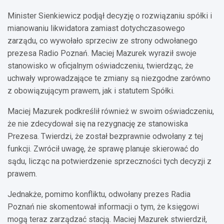
Minister Sienkiewicz podjął decyzję o rozwiązaniu spółki i
mianowaniu likwidatora zamiast dotychczasowego
zarządu, co wywołało sprzeciw ze strony odwołanego
prezesa Radio Poznań. Maciej Mazurek wyraził swoje
stanowisko w oficjalnym oświadczeniu, twierdząc, że
uchwały wprowadzające te zmiany są niezgodne zarówno
z obowiązującym prawem, jak i statutem Spółki.
Maciej Mazurek podkreślił również w swoim oświadczeniu,
że nie zdecydował się na rezygnację ze stanowiska
Prezesa. Twierdzi, że został bezprawnie odwołany z tej
funkcji. Zwrócił uwagę, że sprawę planuje skierować do
sądu, licząc na potwierdzenie sprzeczności tych decyzji z
prawem.
Jednakże, pomimo konfliktu, odwołany prezes Radia
Poznań nie skomentował informacji o tym, że księgowi
mogą teraz zarządzać stacją. Maciej Mazurek stwierdził,