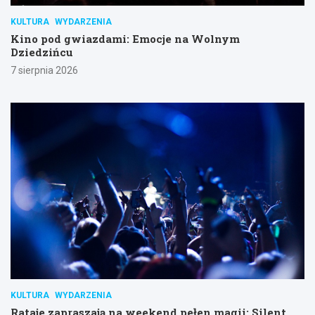
KULTURA
WYDARZENIA
Kino pod gwiazdami: Emocje na Wolnym
Dziedzińcu
7 sierpnia 2026
KULTURA
WYDARZENIA
Rataje zapraszają na weekend pełen magii: Silent