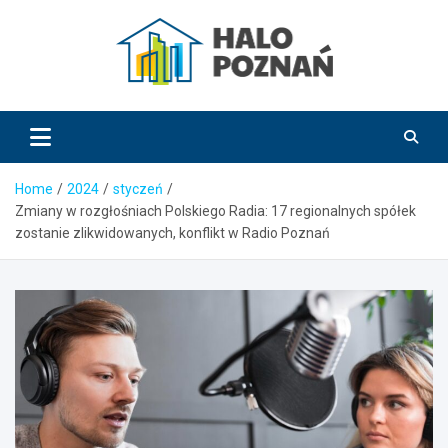
Skip
to
content
HaloPoznań.pl
Home
2024
styczeń
Zmiany w rozgłośniach Polskiego Radia: 17 regionalnych spółek
zostanie zlikwidowanych, konflikt w Radio Poznań