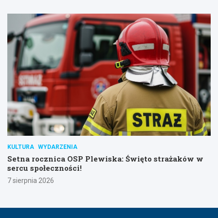
KULTURA
WYDARZENIA
Setna rocznica OSP Plewiska: Święto strażaków w
sercu społeczności!
7 sierpnia 2026