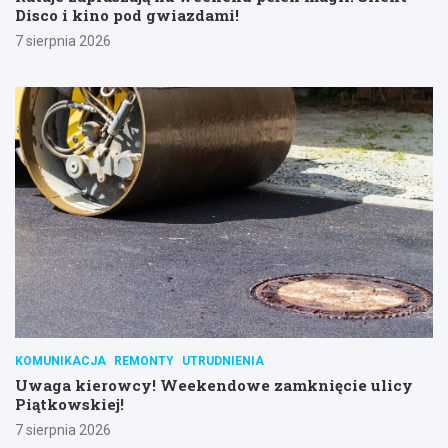
Disco i kino pod gwiazdami!
7 sierpnia 2026
KOMUNIKACJA
REMONTY
UTRUDNIENIA
Uwaga kierowcy! Weekendowe zamknięcie ulicy
Piątkowskiej!
7 sierpnia 2026