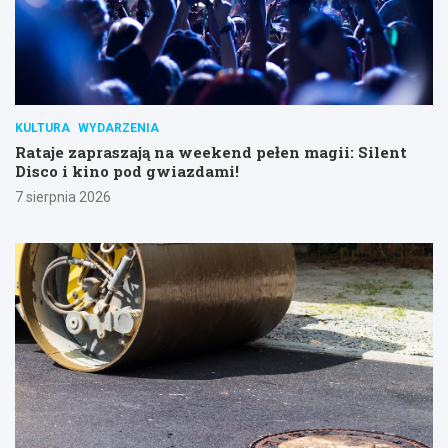
KULTURA
WYDARZENIA
Rataje zapraszają na weekend pełen magii: Silent
Disco i kino pod gwiazdami!
7 sierpnia 2026