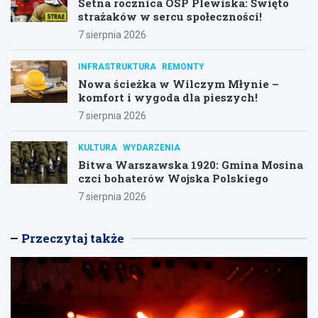
Setna rocznica OSP Plewiska: Święto
strażaków w sercu społeczności!
7 sierpnia 2026
INFRASTRUKTURA
REMONTY
Nowa ścieżka w Wilczym Młynie –
komfort i wygoda dla pieszych!
7 sierpnia 2026
KULTURA
WYDARZENIA
Bitwa Warszawska 1920: Gmina Mosina
czci bohaterów Wojska Polskiego
7 sierpnia 2026
Przeczytaj także