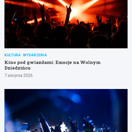
KULTURA
WYDARZENIA
Kino pod gwiazdami: Emocje na Wolnym
Dziedzińcu
7 sierpnia 2026