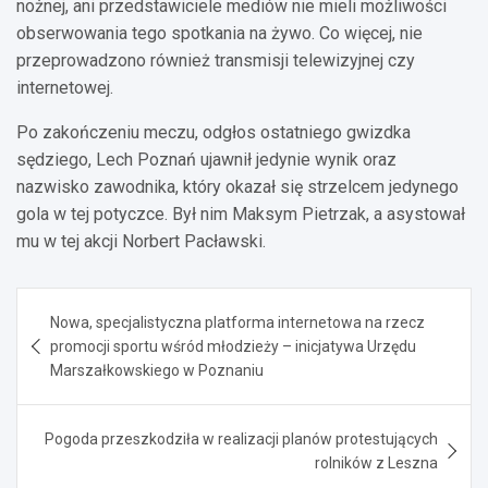
nożnej, ani przedstawiciele mediów nie mieli możliwości
obserwowania tego spotkania na żywo. Co więcej, nie
przeprowadzono również transmisji telewizyjnej czy
internetowej.
Po zakończeniu meczu, odgłos ostatniego gwizdka
sędziego, Lech Poznań ujawnił jedynie wynik oraz
nazwisko zawodnika, który okazał się strzelcem jedynego
gola w tej potyczce. Był nim Maksym Pietrzak, a asystował
mu w tej akcji Norbert Pacławski.
Nawigacja
Nowa, specjalistyczna platforma internetowa na rzecz
wpisu
promocji sportu wśród młodzieży – inicjatywa Urzędu
Marszałkowskiego w Poznaniu
Pogoda przeszkodziła w realizacji planów protestujących
rolników z Leszna