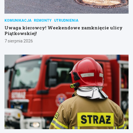
KOMUNIKACJA
REMONTY
UTRUDNIENIA
Uwaga kierowcy! Weekendowe zamknięcie ulicy
Piątkowskiej!
7 sierpnia 2026