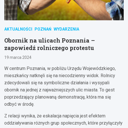
AKTUALNOŚCI
POZNAŃ
WYDARZENIA
Obornik na ulicach Poznania –
zapowiedź rolniczego protestu
19 marca 2024
W centrum Poznania, w pobliżu Urzędu Wojewódzkiego,
mieszkańcy natknęli się na niecodzienny widok. Rolnicy
zdecydowali się na symboliczne działania i wysypali
obornik na jednej z najważniejszych ulic miasta. To gest
poprzedzający planowaną demonstrację, która ma się
odbyć w środę.
Z relacji wynika, że eskalacja napięcia jest efektem
oddziaływania różnych grup społecznych, które przyłączyły