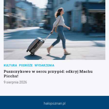
KULTURA
PODRÓŻE
WYDARZENIA
Puszczykowo w sercu przygód: odkryj Machu
Picchu!
9 sierpnia 2026
halopoznan.pl