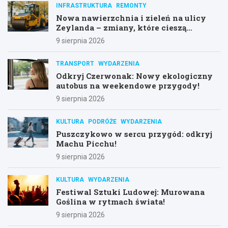
INFRASTRUKTURA
REMONTY
Nowa nawierzchnia i zieleń na ulicy
Zeylanda – zmiany, które cieszą
mieszkańców
9 sierpnia 2026
TRANSPORT
WYDARZENIA
Odkryj Czerwonak: Nowy ekologiczny
autobus na weekendowe przygody!
9 sierpnia 2026
KULTURA
PODRÓŻE
WYDARZENIA
Puszczykowo w sercu przygód: odkryj
Machu Picchu!
9 sierpnia 2026
KULTURA
WYDARZENIA
Festiwal Sztuki Ludowej: Murowana
Goślina w rytmach świata!
9 sierpnia 2026