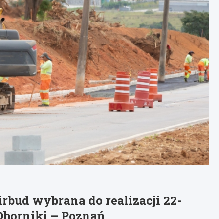
rbud wybrana do realizacji 22-
Oborniki – Poznań