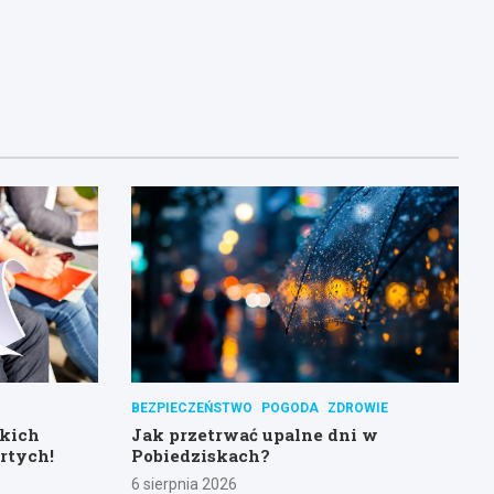
BEZPIECZEŃSTWO
POGODA
ZDROWIE
skich
Jak przetrwać upalne dni w
rtych!
Pobiedziskach?
6 sierpnia 2026