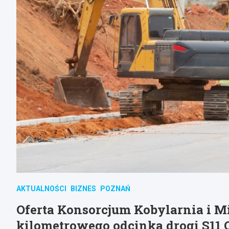
AKTUALNOŚCI
BIZNES
POZNAŃ
Oferta Konsorcjum Kobylarnia i Mi
kilometrowego odcinka drogi S11 