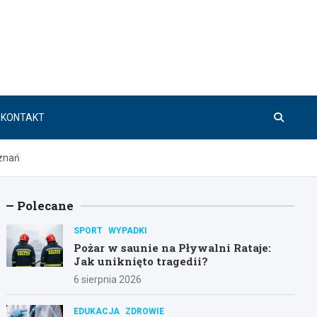
KONTAKT
oznań
Polecane
SPORT
WYPADKI
Pożar w saunie na Pływalni Rataje:
Jak uniknięto tragedii?
6 sierpnia 2026
EDUKACJA
ZDROWIE