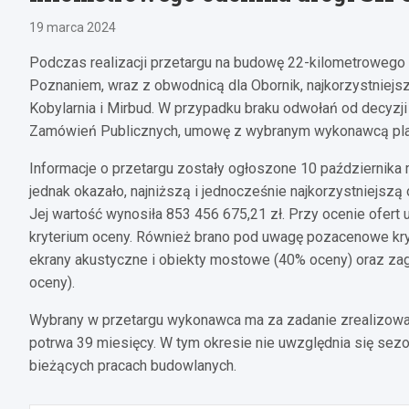
19 marca 2024
Podczas realizacji przetargu na budowę 22-kilometrowego
Poznaniem, wraz z obwodnicą dla Obornik, najkorzystniejsz
Kobylarnia i Mirbud. W przypadku braku odwołań od decyzj
Zamówień Publicznych, umowę z wybranym wykonawcą planu
Informacje o przetargu zostały ogłoszone 10 października 
jednak okazało, najniższą i jednocześnie najkorzystniejszą
Jej wartość wynosiła 853 456 675,21 zł. Przy ocenie ofert
kryterium oceny. Również brano pod uwagę pozacenowe kryte
ekrany akustyczne i obiekty mostowe (40% oceny) oraz z
oceny).
Wybrany w przetargu wykonawca ma za zadanie zrealizować i
potrwa 39 miesięcy. W tym okresie nie uwzględnia się se
bieżących pracach budowlanych.