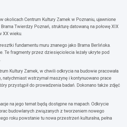
 w okolicach Centrum Kultury Zamek w Poznaniu, ujawnione
ą Brama Twierdzy Poznań, strukturę datowaną na połowę XIX
w XX wieku.
 resztki fundamentu muru znanego jako Brama Berlińska.
 Te fragmenty przez dziesięciolecia leżały ukryte pod
.
rum Kultury Zamek, w chwili odkrycia na budowie pracowała
ie, natychmiast wstrzymał maszynę i kontynuowano prace
który przystąpił do prowadzenia badań. Dokonano także zdjęć
macje na jego temat będą dostępne na mapach. Odkrycie
 prac budowlanych związanych z tworzeniem nowego
ego roku powstanie tu nowa przestrzeń kulturalna, pełna