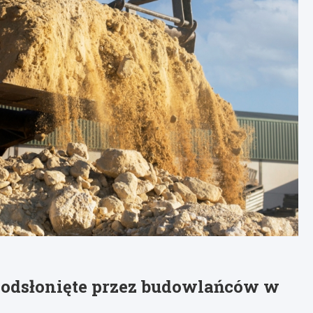
 odsłonięte przez budowlańców w