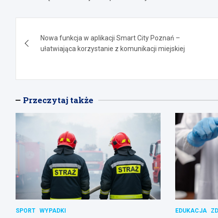
Nawigacja
Nowa funkcja w aplikacji Smart City Poznań –
wpisu
ułatwiająca korzystanie z komunikacji miejskiej
Przeczytaj także
SPORT
WYPADKI
EDUKACJA
Z