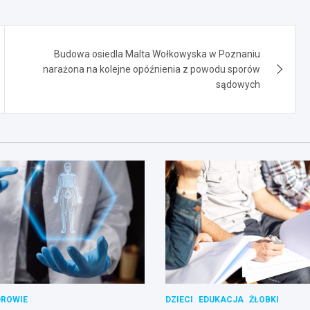
Budowa osiedla Malta Wołkowyska w Poznaniu
narażona na kolejne opóźnienia z powodu sporów
sądowych
DROWIE
DZIECI
EDUKACJA
ŻŁOBKI