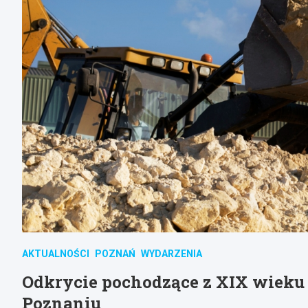
AKTUALNOŚCI
POZNAŃ
WYDARZENIA
Odkrycie pochodzące z XIX wieku
Poznaniu