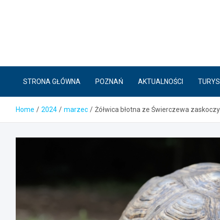
Skip
to
content
STRONA GŁÓWNA
POZNAŃ
AKTUALNOŚCI
TURYS
Home
2024
marzec
Żółwica błotna ze Świerczewa zaskoczył