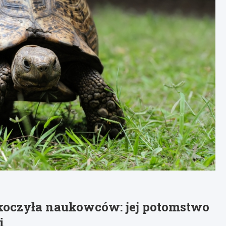
koczyła naukowców: jej potomstwo
i