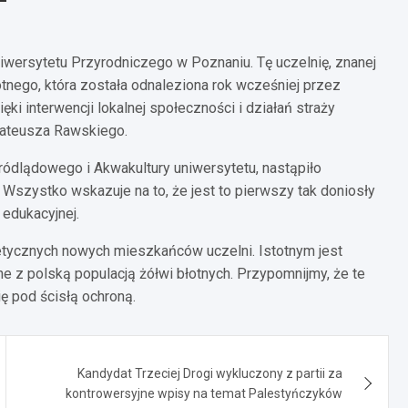
iwersytetu Przyrodniczego w Poznaniu. Tę uczelnię, znanej
łotnego, która została odnaleziona rok wcześniej przez
 interwencji lokalnej społeczności i działań straży
 Mateusza Rawskiego.
ódlądowego i Akwakultury uniwersytetu, nastąpiło
 Wszystko wskazuje na to, że jest to pierwszy tak doniosły
 edukacyjnej.
etycznych nowych mieszkańców uczelni. Istotnym jest
 z polską populacją żółwi błotnych. Przypomnijmy, że te
ę pod ścisłą ochroną.
Kandydat Trzeciej Drogi wykluczony z partii za
kontrowersyjne wpisy na temat Palestyńczyków