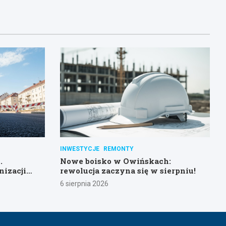
INWESTYCJE
REMONTY
.
Nowe boisko w Owińskach:
nizacji
rewolucja zaczyna się w sierpniu!
6 sierpnia 2026