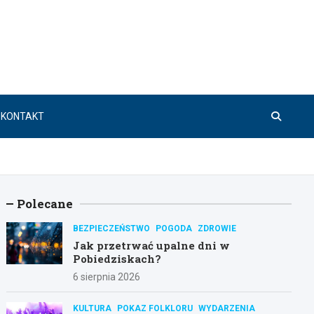
KONTAKT
Polecane
BEZPIECZEŃSTWO
POGODA
ZDROWIE
Jak przetrwać upalne dni w
Pobiedziskach?
6 sierpnia 2026
KULTURA
POKAZ FOLKLORU
WYDARZENIA