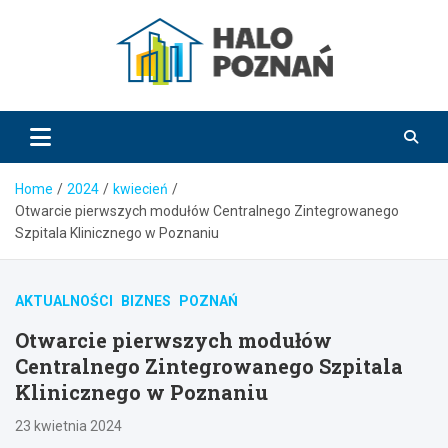
Skip
to
content
HaloPoznań.pl
Home
2024
kwiecień
Otwarcie pierwszych modułów Centralnego Zintegrowanego
Szpitala Klinicznego w Poznaniu
AKTUALNOŚCI
BIZNES
POZNAŃ
Otwarcie pierwszych modułów
Centralnego Zintegrowanego Szpitala
Klinicznego w Poznaniu
23 kwietnia 2024