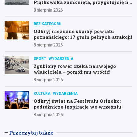
Piątkowska zamknięta, przygotuj się na
objazdy!
8 sierpnia 2026
BEZ KATEGORII
Odkryj nieznane skarby powiatu
poznańskiego: 17 gmin pełnych atrakcji!
8 sierpnia 2026
SPORT
WYDARZENIA
Zgubiony rower czeka na swojego
właściciela – pomóż mu wrócić!
8 sierpnia 2026
KULTURA
WYDARZENIA
Odkryj świat na Festiwalu Orinoko:
podróżnicze inspiracje we wrześniu!
8 sierpnia 2026
Przeczytaj także