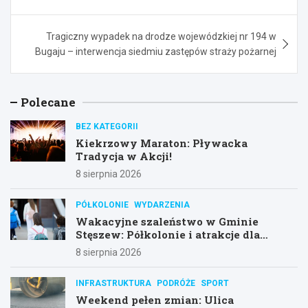
Tragiczny wypadek na drodze wojewódzkiej nr 194 w
Bugaju – interwencja siedmiu zastępów straży pożarnej
Polecane
BEZ KATEGORII
Kiekrzowy Maraton: Pływacka
Tradycja w Akcji!
8 sierpnia 2026
PÓŁKOLONIE
WYDARZENIA
Wakacyjne szaleństwo w Gminie
Stęszew: Półkolonie i atrakcje dla
dzieci!
8 sierpnia 2026
INFRASTRUKTURA
PODRÓŻE
SPORT
Weekend pełen zmian: Ulica