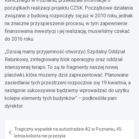
Klinicznego w Poznaniu, przekazała informacje o
początkach realizacji projektu CZSK. Początkowe działania
związane z budową rozpoczęły się już w 2010 roku, jednak
na znaczne przyspieszenie procesu, w tym zapewnienie
finansowania inwestycji i jej realizację, musieliśmy czekać
do 2016 roku.
„Dzisiaj mamy przyjemność otworzyć Szpitalny Oddział
Ratunkowy, zintegrowany blok operacyjny oraz oddział
intensywnej terapii. To są te fragmenty naszej nowej
placówki, które możemy dziś zaprezentować. Planowane
zasiedlanie tych przestrzeni rozpocznie się 19 kwietnia, a
następnie sukcesywnie będziemy wprowadzać do użytku
kolejne elementy tych budynków” – podkreśliła pani
dyrektor.
Nawigacja
Tragiczny wypadek na autostradzie A2 w Poznaniu, 45-
wpisu
letnia kobieta nie przeżyła