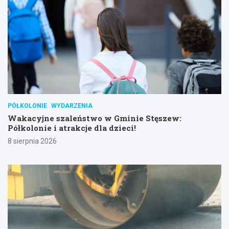
PÓŁKOLONIE
WYDARZENIA
Wakacyjne szaleństwo w Gminie Stęszew:
Półkolonie i atrakcje dla dzieci!
8 sierpnia 2026