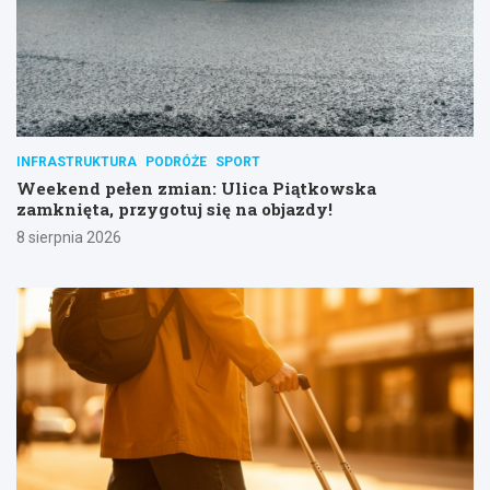
INFRASTRUKTURA
PODRÓŻE
SPORT
Weekend pełen zmian: Ulica Piątkowska
zamknięta, przygotuj się na objazdy!
8 sierpnia 2026