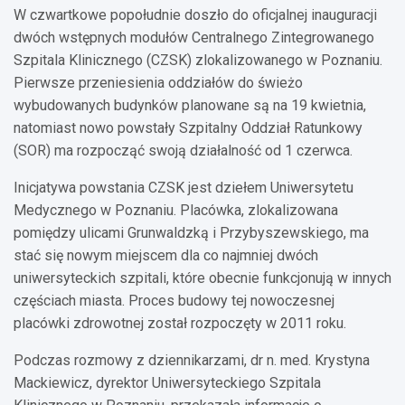
W czwartkowe popołudnie doszło do oficjalnej inauguracji
dwóch wstępnych modułów Centralnego Zintegrowanego
Szpitala Klinicznego (CZSK) zlokalizowanego w Poznaniu.
Pierwsze przeniesienia oddziałów do świeżo
wybudowanych budynków planowane są na 19 kwietnia,
natomiast nowo powstały Szpitalny Oddział Ratunkowy
(SOR) ma rozpocząć swoją działalność od 1 czerwca.
Inicjatywa powstania CZSK jest dziełem Uniwersytetu
Medycznego w Poznaniu. Placówka, zlokalizowana
pomiędzy ulicami Grunwaldzką i Przybyszewskiego, ma
stać się nowym miejscem dla co najmniej dwóch
uniwersyteckich szpitali, które obecnie funkcjonują w innych
częściach miasta. Proces budowy tej nowoczesnej
placówki zdrowotnej został rozpoczęty w 2011 roku.
Podczas rozmowy z dziennikarzami, dr n. med. Krystyna
Mackiewicz, dyrektor Uniwersyteckiego Szpitala