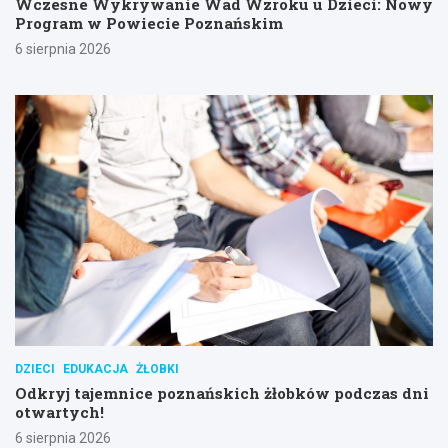
Wczesne Wykrywanie Wad Wzroku u Dzieci: Nowy
Program w Powiecie Poznańskim
6 sierpnia 2026
DZIECI
EDUKACJA
ŻŁOBKI
Odkryj tajemnice poznańskich żłobków podczas dni
otwartych!
6 sierpnia 2026