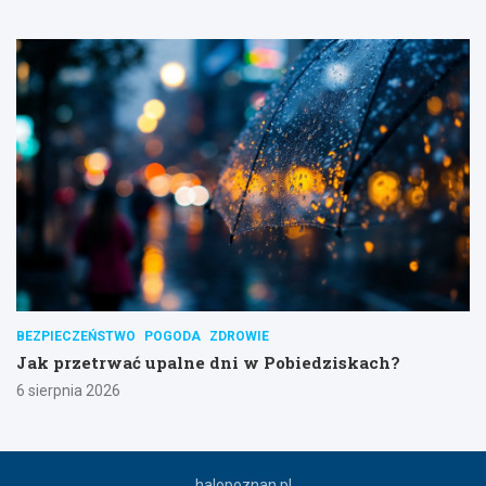
BEZPIECZEŃSTWO
POGODA
ZDROWIE
Jak przetrwać upalne dni w Pobiedziskach?
6 sierpnia 2026
halopoznan.pl