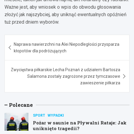
Ważne jest, aby wniosek o wpis do obwodu głosowania
złożyć jak najszybciej, aby uniknąć ewentualnych opóźnień
tuż przed dniem wyborów.
Nawigacja
Naprawa nawierzchni na Alei Niepodległości przysparza
wpisu
kłopotów dla podróżujących
Zwycięstwa piłkarskie Lecha Poznań z udziałem Bartosza
Salamona zostały zagrożone przez tymczasowe
zawieszenie piłkarza
Polecane
SPORT
WYPADKI
Pożar w saunie na Pływalni Rataje: Jak
uniknięto tragedii?