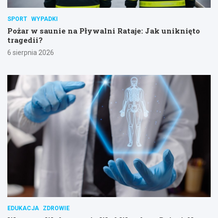
SPORT
WYPADKI
Pożar w saunie na Pływalni Rataje: Jak uniknięto
tragedii?
6 sierpnia 2026
EDUKACJA
ZDROWIE