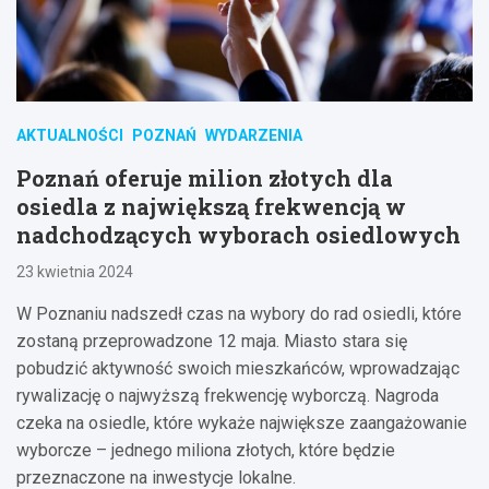
AKTUALNOŚCI
POZNAŃ
WYDARZENIA
Poznań oferuje milion złotych dla
osiedla z największą frekwencją w
nadchodzących wyborach osiedlowych
23 kwietnia 2024
W Poznaniu nadszedł czas na wybory do rad osiedli, które
zostaną przeprowadzone 12 maja. Miasto stara się
pobudzić aktywność swoich mieszkańców, wprowadzając
rywalizację o najwyższą frekwencję wyborczą. Nagroda
czeka na osiedle, które wykaże największe zaangażowanie
wyborcze – jednego miliona złotych, które będzie
przeznaczone na inwestycje lokalne.