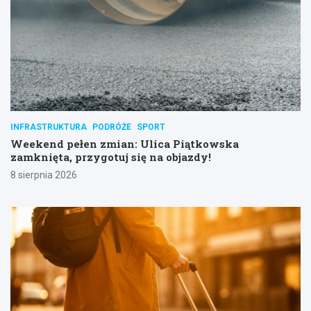
INFRASTRUKTURA
PODRÓŻE
SPORT
Weekend pełen zmian: Ulica Piątkowska
zamknięta, przygotuj się na objazdy!
8 sierpnia 2026