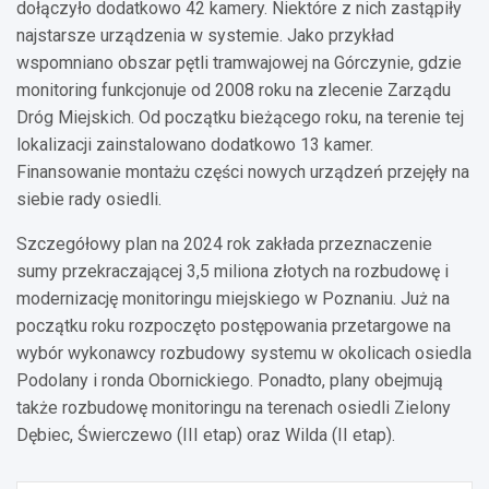
dołączyło dodatkowo 42 kamery. Niektóre z nich zastąpiły
najstarsze urządzenia w systemie. Jako przykład
wspomniano obszar pętli tramwajowej na Górczynie, gdzie
monitoring funkcjonuje od 2008 roku na zlecenie Zarządu
Dróg Miejskich. Od początku bieżącego roku, na terenie tej
lokalizacji zainstalowano dodatkowo 13 kamer.
Finansowanie montażu części nowych urządzeń przejęły na
siebie rady osiedli.
Szczegółowy plan na 2024 rok zakłada przeznaczenie
sumy przekraczającej 3,5 miliona złotych na rozbudowę i
modernizację monitoringu miejskiego w Poznaniu. Już na
początku roku rozpoczęto postępowania przetargowe na
wybór wykonawcy rozbudowy systemu w okolicach osiedla
Podolany i ronda Obornickiego. Ponadto, plany obejmują
także rozbudowę monitoringu na terenach osiedli Zielony
Dębiec, Świerczewo (III etap) oraz Wilda (II etap).