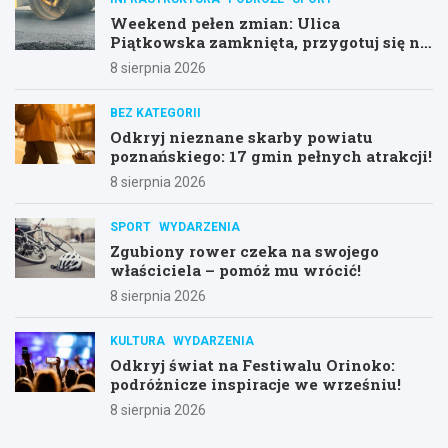
Weekend pełen zmian: Ulica
Piątkowska zamknięta, przygotuj się na
objazdy!
8 sierpnia 2026
BEZ KATEGORII
Odkryj nieznane skarby powiatu
poznańskiego: 17 gmin pełnych atrakcji!
8 sierpnia 2026
SPORT
WYDARZENIA
Zgubiony rower czeka na swojego
właściciela – pomóż mu wrócić!
8 sierpnia 2026
KULTURA
WYDARZENIA
Odkryj świat na Festiwalu Orinoko:
podróżnicze inspiracje we wrześniu!
8 sierpnia 2026