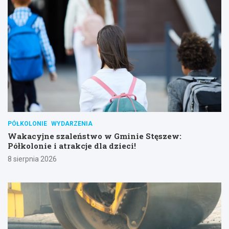
PÓŁKOLONIE
WYDARZENIA
Wakacyjne szaleństwo w Gminie Stęszew:
Półkolonie i atrakcje dla dzieci!
8 sierpnia 2026