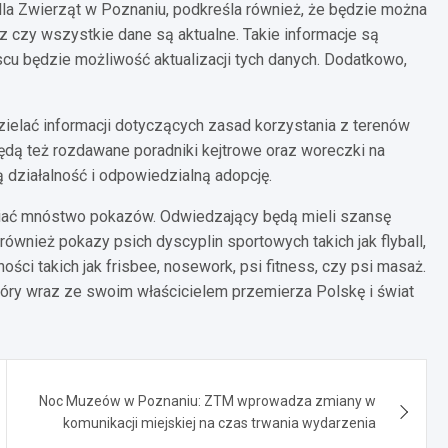
dla Zwierząt w Poznaniu, podkreśla również, że będzie można
 czy wszystkie dane są aktualne. Takie informacje są
cu będzie możliwość aktualizacji tych danych. Dodatkowo,
zielać informacji dotyczących zasad korzystania z terenów
ędą też rozdawane poradniki kejtrowe oraz woreczki na
działalność i odpowiedzialną adopcję.
wiać mnóstwo pokazów. Odwiedzający będą mieli szansę
również pokazy psich dyscyplin sportowych takich jak flyball,
ności takich jak frisbee, nosework, psi fitness, czy psi masaż.
który wraz ze swoim właścicielem przemierza Polskę i świat
Noc Muzeów w Poznaniu: ZTM wprowadza zmiany w
komunikacji miejskiej na czas trwania wydarzenia