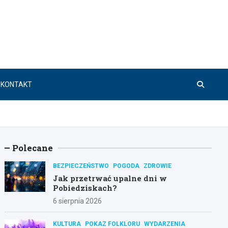
KONTAKT
Polecane
BEZPIECZEŃSTWO
POGODA
ZDROWIE
Jak przetrwać upalne dni w
Pobiedziskach?
6 sierpnia 2026
KULTURA
POKAZ FOLKLORU
WYDARZENIA