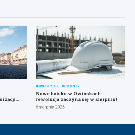
INWESTYCJE
REMONTY
.
Nowe boisko w Owińskach:
nizacji
rewolucja zaczyna się w sierpniu!
6 sierpnia 2026