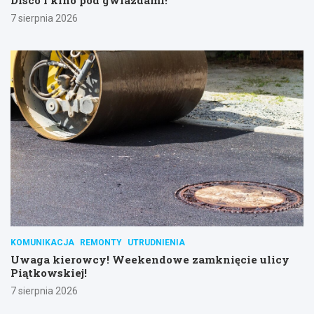
Disco i kino pod gwiazdami!
7 sierpnia 2026
KOMUNIKACJA
REMONTY
UTRUDNIENIA
Uwaga kierowcy! Weekendowe zamknięcie ulicy
Piątkowskiej!
7 sierpnia 2026