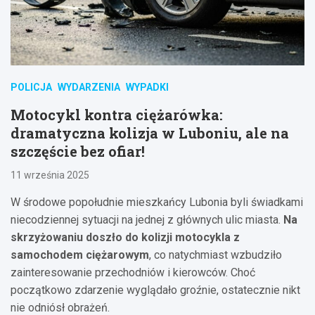
POLICJA
WYDARZENIA
WYPADKI
Motocykl kontra ciężarówka:
dramatyczna kolizja w Luboniu, ale na
szczęście bez ofiar!
11 września 2025
W środowe popołudnie mieszkańcy Lubonia byli świadkami
niecodziennej sytuacji na jednej z głównych ulic miasta.
Na
skrzyżowaniu doszło do kolizji motocykla z
samochodem ciężarowym
, co natychmiast wzbudziło
zainteresowanie przechodniów i kierowców. Choć
początkowo zdarzenie wyglądało groźnie, ostatecznie nikt
nie odniósł obrażeń.