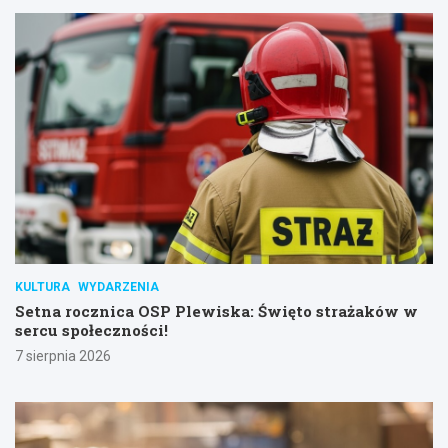
KULTURA
WYDARZENIA
Setna rocznica OSP Plewiska: Święto strażaków w
sercu społeczności!
7 sierpnia 2026