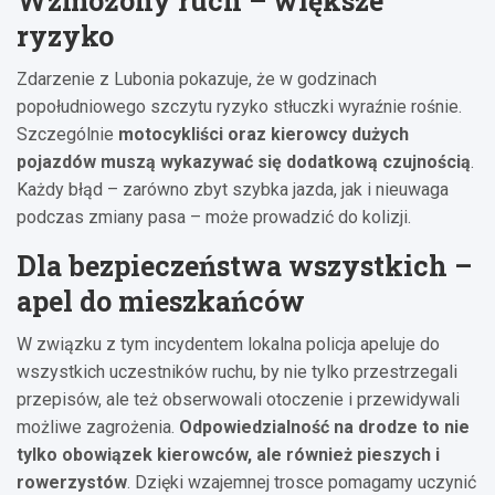
Wzmożony ruch – większe
ryzyko
Zdarzenie z Lubonia pokazuje, że w godzinach
popołudniowego szczytu ryzyko stłuczki wyraźnie rośnie.
Szczególnie
motocykliści oraz kierowcy dużych
pojazdów muszą wykazywać się dodatkową czujnością
.
Każdy błąd – zarówno zbyt szybka jazda, jak i nieuwaga
podczas zmiany pasa – może prowadzić do kolizji.
Dla bezpieczeństwa wszystkich –
apel do mieszkańców
W związku z tym incydentem lokalna policja apeluje do
wszystkich uczestników ruchu, by nie tylko przestrzegali
przepisów, ale też obserwowali otoczenie i przewidywali
możliwe zagrożenia.
Odpowiedzialność na drodze to nie
tylko obowiązek kierowców, ale również pieszych i
rowerzystów
. Dzięki wzajemnej trosce pomagamy uczynić