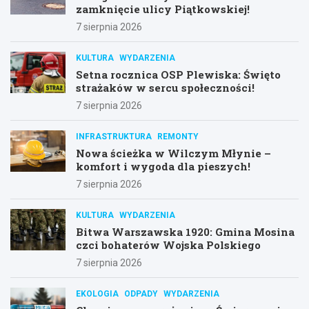
zamknięcie ulicy Piątkowskiej!
7 sierpnia 2026
KULTURA
WYDARZENIA
Setna rocznica OSP Plewiska: Święto
strażaków w sercu społeczności!
7 sierpnia 2026
INFRASTRUKTURA
REMONTY
Nowa ścieżka w Wilczym Młynie –
komfort i wygoda dla pieszych!
7 sierpnia 2026
KULTURA
WYDARZENIA
Bitwa Warszawska 1920: Gmina Mosina
czci bohaterów Wojska Polskiego
7 sierpnia 2026
EKOLOGIA
ODPADY
WYDARZENIA