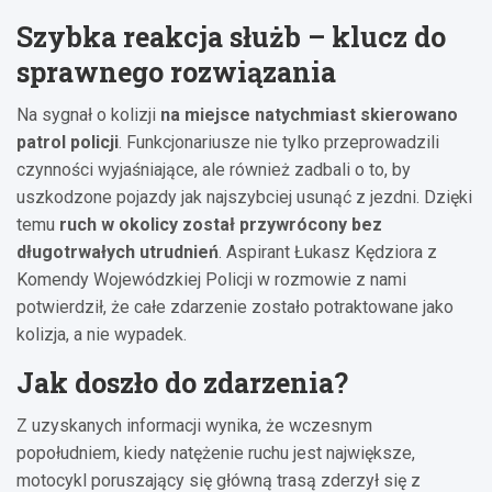
Szybka reakcja służb – klucz do
sprawnego rozwiązania
Na sygnał o kolizji
na miejsce natychmiast skierowano
patrol policji
. Funkcjonariusze nie tylko przeprowadzili
czynności wyjaśniające, ale również zadbali o to, by
uszkodzone pojazdy jak najszybciej usunąć z jezdni. Dzięki
temu
ruch w okolicy został przywrócony bez
długotrwałych utrudnień
. Aspirant Łukasz Kędziora z
Komendy Wojewódzkiej Policji w rozmowie z nami
potwierdził, że całe zdarzenie zostało potraktowane jako
kolizja, a nie wypadek.
Jak doszło do zdarzenia?
Z uzyskanych informacji wynika, że wczesnym
popołudniem, kiedy natężenie ruchu jest największe,
motocykl poruszający się główną trasą zderzył się z