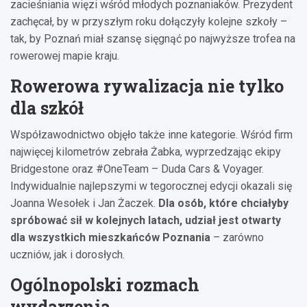
zacieśniania więzi wśród młodych poznaniaków. Prezydent
zachęcał, by w przyszłym roku dołączyły kolejne szkoły –
tak, by Poznań miał szansę sięgnąć po najwyższe trofea na
rowerowej mapie kraju.
Rowerowa rywalizacja nie tylko
dla szkół
Współzawodnictwo objęło także inne kategorie. Wśród firm
najwięcej kilometrów zebrała Żabka, wyprzedzając ekipy
Bridgestone oraz #OneTeam – Duda Cars & Voyager.
Indywidualnie najlepszymi w tegorocznej edycji okazali się
Joanna Wesołek i Jan Żaczek.
Dla osób, które chciałyby
spróbować sił w kolejnych latach, udział jest otwarty
dla wszystkich mieszkańców Poznania
– zarówno
uczniów, jak i dorosłych.
Ogólnopolski rozmach
wydarzenia