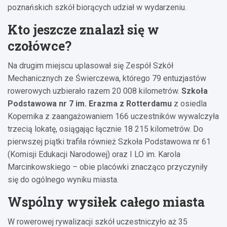
poznańskich szkół biorących udział w wydarzeniu.
Kto jeszcze znalazł się w
czołówce?
Na drugim miejscu uplasował się Zespół Szkół
Mechanicznych ze Świerczewa, którego 79 entuzjastów
rowerowych uzbierało razem 20 008 kilometrów.
Szkoła
Podstawowa nr 7 im. Erazma z Rotterdamu
z osiedla
Kopernika z zaangażowaniem 166 uczestników wywalczyła
trzecią lokatę, osiągając łącznie 18 215 kilometrów. Do
pierwszej piątki trafiła również Szkoła Podstawowa nr 61
(Komisji Edukacji Narodowej) oraz I LO im. Karola
Marcinkowskiego – obie placówki znacząco przyczyniły
się do ogólnego wyniku miasta.
Wspólny wysiłek całego miasta
W rowerowej rywalizacji szkół uczestniczyło aż 35