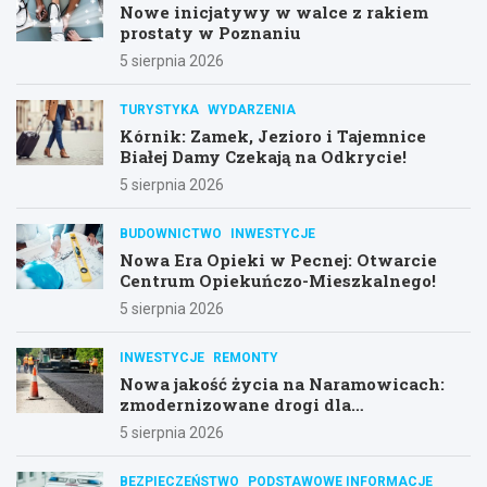
Nowe inicjatywy w walce z rakiem
prostaty w Poznaniu
5 sierpnia 2026
TURYSTYKA
WYDARZENIA
Kórnik: Zamek, Jezioro i Tajemnice
Białej Damy Czekają na Odkrycie!
5 sierpnia 2026
BUDOWNICTWO
INWESTYCJE
Nowa Era Opieki w Pecnej: Otwarcie
Centrum Opiekuńczo-Mieszkalnego!
5 sierpnia 2026
INWESTYCJE
REMONTY
Nowa jakość życia na Naramowicach:
zmodernizowane drogi dla
mieszkańców
5 sierpnia 2026
BEZPIECZEŃSTWO
PODSTAWOWE INFORMACJE