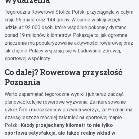
Tegoroczna Rowerowa Stolica Polski przyciągnęła w całym
kraju 56 miast oraz 144 gminy. W sumie w akcji wzięło
udział aż 92 000 osób, które wspólnie pokonały dystans
ponad 19 milionów kilometrów. Pokazuje to, jak ogromne
znaczenie ma popularyzowanie aktywności rowerowej oraz
jak chętnie Polacy włączają się w budowanie zdrowej,
sportowej wspólnoty.
Co dalej? Rowerowa przyszłość
Poznania
Warto zapamiętać tegoroczne wyniki i już teraz zacząć
planować kolejne rowerowe wyzwania. Zainteresowanie
szkół, firm i mieszkańców pozwala wierzyć, że Poznań ma
szansę jeszcze mocniej zaistnieć na sportowej mapie
Polski.
Każdy przejechany kilometr to nie tylko
sportowa satysfakcja, ale także realny wkład w