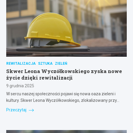
REWITALIZACJA
SZTUKA
ZIELEŃ
Skwer Leona Wyczółkowskiego zyska nowe
życie dzięki rewitalizacji
9 grudnia 2025
W sercu naszej społeczności pojawi się nowa oaza zieleni i
kultury. Skwer Leona Wyczółkowskiego, zlokalizowany przy…
Przeczytaj