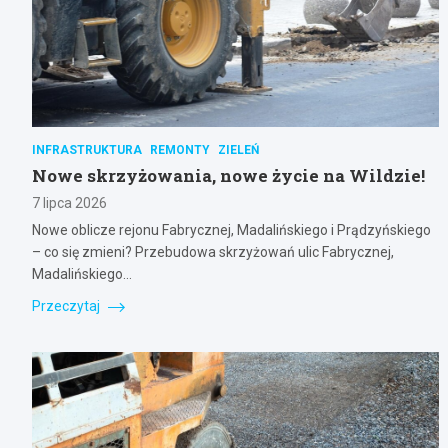
INFRASTRUKTURA
REMONTY
ZIELEŃ
Nowe skrzyżowania, nowe życie na Wildzie!
7 lipca 2026
Nowe oblicze rejonu Fabrycznej, Madalińskiego i Prądzyńskiego
– co się zmieni? Przebudowa skrzyżowań ulic Fabrycznej,
Madalińskiego…
Przeczytaj