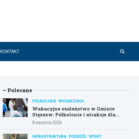
KONTAKT
Polecane
PÓŁKOLONIE
WYDARZENIA
Wakacyjne szaleństwo w Gminie
Stęszew: Półkolonie i atrakcje dla
dzieci!
8 sierpnia 2026
INFRASTRUKTURA
PODRÓŻE
SPORT