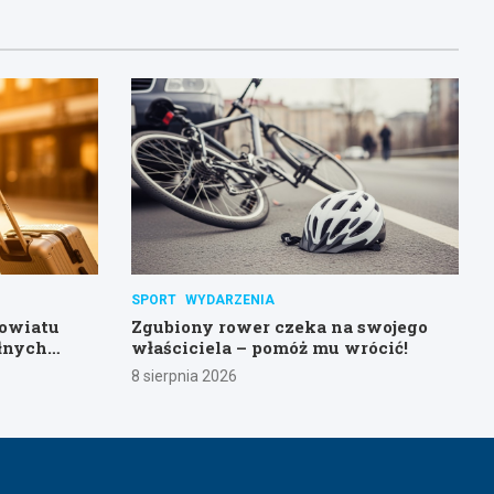
SPORT
WYDARZENIA
powiatu
Zgubiony rower czeka na swojego
łnych
właściciela – pomóż mu wrócić!
8 sierpnia 2026