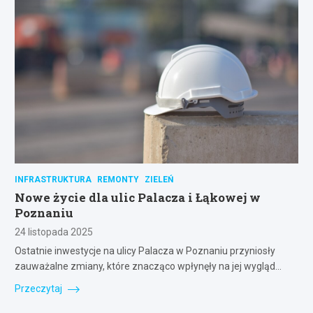
INFRASTRUKTURA
REMONTY
ZIELEŃ
Nowe życie dla ulic Palacza i Łąkowej w
Poznaniu
24 listopada 2025
Ostatnie inwestycje na ulicy Palacza w Poznaniu przyniosły
zauważalne zmiany, które znacząco wpłynęły na jej wygląd…
Przeczytaj