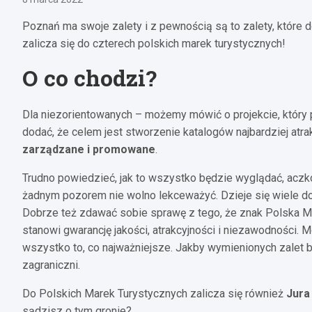
Poznań ma swoje zalety i z pewnością są to zalety, które d
zalicza się do czterech polskich marek turystycznych!
O co chodzi?
Dla niezorientowanych – możemy mówić o projekcie, który 
dodać, że celem jest stworzenie katalogów najbardziej atr
zarządzane i promowane
.
Trudno powiedzieć, jak to wszystko będzie wyglądać, aczk
żadnym pozorem nie wolno lekceważyć. Dzieje się wiele d
Dobrze też zdawać sobie sprawę z tego, że znak Polska Mark
stanowi gwarancję jakości, atrakcyjności i niezawodności.
wszystko to, co najważniejsze. Jakby wymienionych zalet był
zagraniczni.
Do Polskich Marek Turystycznych zalicza się również
Jura
sądzisz o tym gronie?