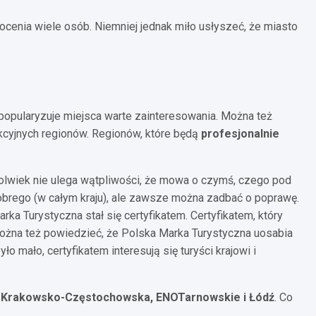
ocenia wiele osób. Niemniej jednak miło usłyszeć, że miasto
popularyzuje miejsca warte zainteresowania. Można też
akcyjnych regionów. Regionów, które będą
profesjonalnie
olwiek nie ulega wątpliwości, że mowa o czymś, czego pod
obrego (w całym kraju), ale zawsze można zadbać o poprawę.
a Turystyczna stał się certyfikatem. Certyfikatem, który
 Można też powiedzieć, że Polska Marka Turystyczna uosabia
o mało, certyfikatem interesują się turyści krajowi i
 Krakowsko-Częstochowska, ENOTarnowskie i Łódź
. Co