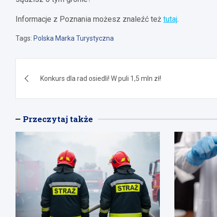
Informacje z Poznania możesz znaleźć też
tutaj
.
Tags:
Polska Marka Turystyczna
Nawigacja
Konkurs dla rad osiedli! W puli 1,5 mln zł!
wpisu
Przeczytaj także