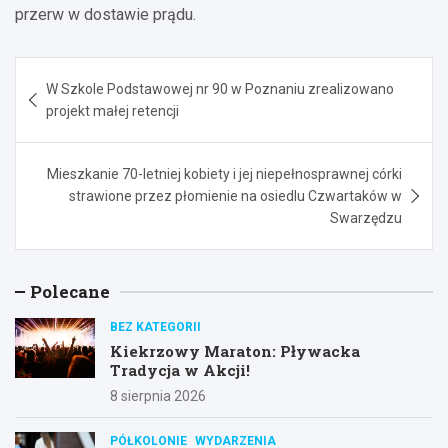
przerw w dostawie prądu.
Nawigacja
W Szkole Podstawowej nr 90 w Poznaniu zrealizowano
wpisu
projekt małej retencji
Mieszkanie 70-letniej kobiety i jej niepełnosprawnej córki
strawione przez płomienie na osiedlu Czwartaków w
Swarzędzu
Polecane
BEZ KATEGORII
Kiekrzowy Maraton: Pływacka
Tradycja w Akcji!
8 sierpnia 2026
PÓŁKOLONIE
WYDARZENIA