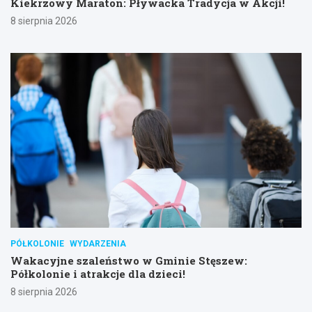
Kiekrzowy Maraton: Pływacka Tradycja w Akcji!
8 sierpnia 2026
PÓŁKOLONIE
WYDARZENIA
Wakacyjne szaleństwo w Gminie Stęszew:
Półkolonie i atrakcje dla dzieci!
8 sierpnia 2026