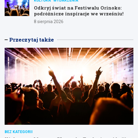
KULTURA
WYDARZENIA
Odkryj świat na Festiwalu Orinoko:
podróżnicze inspiracje we wrześniu!
8 sierpnia 2026
Przeczytaj także
BEZ KATEGORII