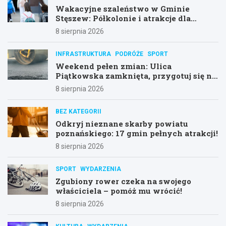
Wakacyjne szaleństwo w Gminie
Stęszew: Półkolonie i atrakcje dla
dzieci!
8 sierpnia 2026
INFRASTRUKTURA
PODRÓŻE
SPORT
Weekend pełen zmian: Ulica
Piątkowska zamknięta, przygotuj się na
objazdy!
8 sierpnia 2026
BEZ KATEGORII
Odkryj nieznane skarby powiatu
poznańskiego: 17 gmin pełnych atrakcji!
8 sierpnia 2026
SPORT
WYDARZENIA
Zgubiony rower czeka na swojego
właściciela – pomóż mu wrócić!
8 sierpnia 2026