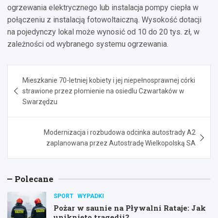
ogrzewania elektrycznego lub instalacja pompy ciepła w
połączeniu z instalacją fotowoltaiczną. Wysokość dotacji
na pojedynczy lokal może wynosić od 10 do 20 tys. zł, w
zależności od wybranego systemu ogrzewania.
Nawigacja
Mieszkanie 70-letniej kobiety i jej niepełnosprawnej córki
wpisu
strawione przez płomienie na osiedlu Czwartaków w
Swarzędzu
Modernizacja i rozbudowa odcinka autostrady A2
zaplanowana przez Autostradę Wielkopolską SA
Polecane
SPORT
WYPADKI
Pożar w saunie na Pływalni Rataje: Jak
uniknięto tragedii?