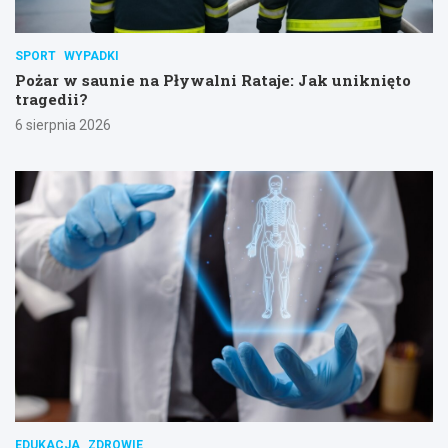
SPORT
WYPADKI
Pożar w saunie na Pływalni Rataje: Jak uniknięto
tragedii?
6 sierpnia 2026
EDUKACJA
ZDROWIE