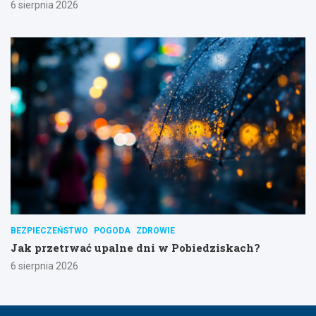
6 sierpnia 2026
BEZPIECZEŃSTWO
POGODA
ZDROWIE
Jak przetrwać upalne dni w Pobiedziskach?
6 sierpnia 2026