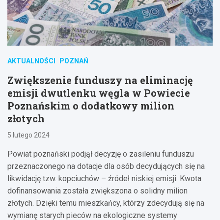
AKTUALNOŚCI
POZNAŃ
Zwiększenie funduszy na eliminację
emisji dwutlenku węgla w Powiecie
Poznańskim o dodatkowy milion
złotych
5 lutego 2024
Powiat poznański podjął decyzję o zasileniu funduszu
przeznaczonego na dotacje dla osób decydujących się na
likwidację tzw. kopciuchów – źródeł niskiej emisji. Kwota
dofinansowania została zwiększona o solidny milion
złotych. Dzięki temu mieszkańcy, którzy zdecydują się na
wymianę starych pieców na ekologiczne systemy