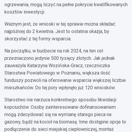
ogrzewania, mogą liczyć na pełne pokrycie kwalifikowanych
kosztów inwestycji.
Ważnym jest, że wnioski w tej sprawie można składać
najpóźniej do 2 kwietnia. Jest to ostatnia okazja, by
skorzystać z tej formy wsparcia.
Na początku, w budżecie na rok 2024, na ten cel
przeznaczono jedynie 500 tysięcy złotych. Jak jednak
zauważyła Katarzyna Wozińska-Gracz, rzeczniczka
Starostwa Powiatowego w Poznaniu, większa ilość
funduszy pozwoli na oferowanie wsparcia większej liczbie
mieszkańców. Do tej pory wpłynęło już 120 wniosków.
Starostwo nie narzuca konkretnego sposobu likwidacji
kopciuchów. Osoby zainteresowane dofinansowaniem
mogą zdecydować się na wymianę starego pieca na
gazowy, bądź na kocioł na biomasę. Inne dostępne opcje to
podłączenie do sieci miejskiej ciepłowniczej, montaż