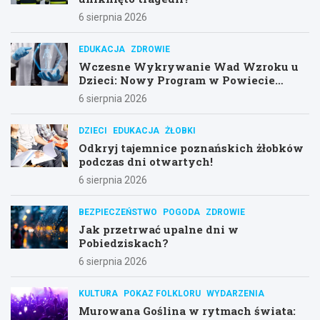
6 sierpnia 2026
EDUKACJA
ZDROWIE
Wczesne Wykrywanie Wad Wzroku u
Dzieci: Nowy Program w Powiecie
Poznańskim
6 sierpnia 2026
DZIECI
EDUKACJA
ŻŁOBKI
Odkryj tajemnice poznańskich żłobków
podczas dni otwartych!
6 sierpnia 2026
BEZPIECZEŃSTWO
POGODA
ZDROWIE
Jak przetrwać upalne dni w
Pobiedziskach?
6 sierpnia 2026
KULTURA
POKAZ FOLKLORU
WYDARZENIA
Murowana Goślina w rytmach świata: