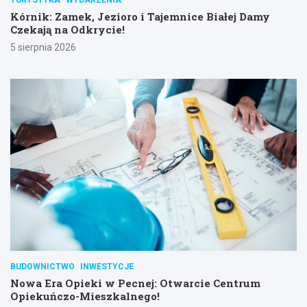
TURYSTYKA
WYDARZENIA
Kórnik: Zamek, Jezioro i Tajemnice Białej Damy
Czekają na Odkrycie!
5 sierpnia 2026
BUDOWNICTWO
INWESTYCJE
Nowa Era Opieki w Pecnej: Otwarcie Centrum
Opiekuńczo-Mieszkalnego!