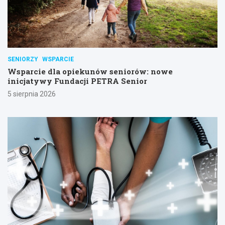
SENIORZY
WSPARCIE
Wsparcie dla opiekunów seniorów: nowe
inicjatywy Fundacji PETRA Senior
5 sierpnia 2026