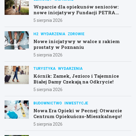
Wsparcie dla opiekunów seniorów:
nowe inicjatywy Fundacji PETRA
Senior
5 sierpnia 2026
H2
WYDARZENIA
ZDROWIE
Nowe inicjatywy w walce z rakiem
prostaty w Poznaniu
5 sierpnia 2026
TURYSTYKA
WYDARZENIA
Kórnik: Zamek, Jezioro i Tajemnice
Białej Damy Czekają na Odkrycie!
5 sierpnia 2026
BUDOWNICTWO
INWESTYCJE
Nowa Era Opieki w Pecnej: Otwarcie
Centrum Opiekuńczo-Mieszkalnego!
5 sierpnia 2026