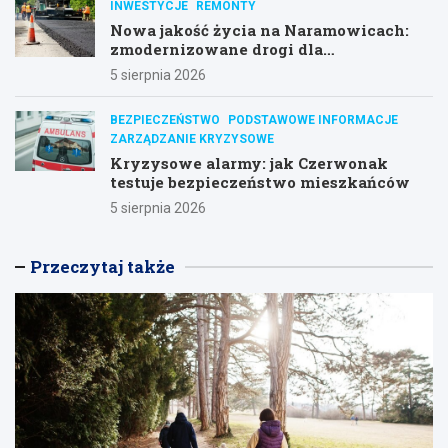
INWESTYCJE
REMONTY
Nowa jakość życia na Naramowicach:
zmodernizowane drogi dla
mieszkańców
5 sierpnia 2026
BEZPIECZEŃSTWO
PODSTAWOWE INFORMACJE
ZARZĄDZANIE KRYZYSOWE
Kryzysowe alarmy: jak Czerwonak
testuje bezpieczeństwo mieszkańców
5 sierpnia 2026
Przeczytaj także