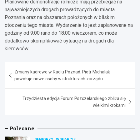
Planowane demonstracje rolnicze mają przebiegać na
najważniejszych drogach prowadzących do miasta
Poznania oraz na obszarach położonych w bliskim
otoczeniu tego miasta. Wydarzenie to jest zaplanowane na
godziny od 9:00 rano do 18:00 wieczorem, co może
dodatkowo skomplikować sytuację na drogach dla
kierowców.
Nawigacja
Zmiany kadrowe w Radiu Poznań: Piotr Michalak
wpisu
powołuje nowe osoby w strukturach zarządu
Trzydziesta edycja Forum Pszczelarskiego zbliża się
wielkimi krokami
Polecane
SENIORZY
WSPARCIE