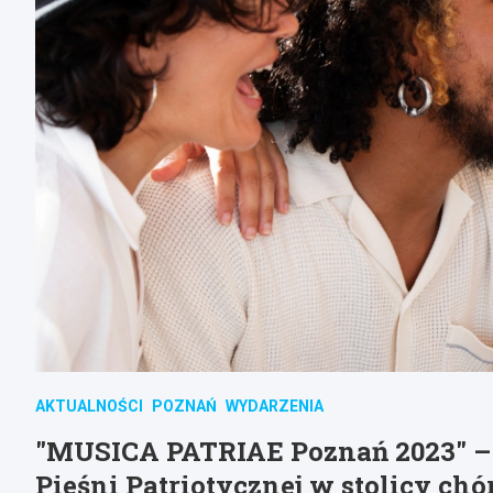
AKTUALNOŚCI
POZNAŃ
WYDARZENIA
"MUSICA PATRIAE Poznań 2023" – 
Pieśni Patriotycznej w stolicy chó