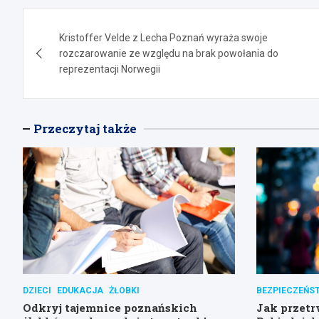
Nawigacja
Kristoffer Velde z Lecha Poznań wyraża swoje
wpisu
rozczarowanie ze względu na brak powołania do
reprezentacji Norwegii
Przeczytaj także
DZIECI
EDUKACJA
ŻŁOBKI
BEZPIECZEŃS
Odkryj tajemnice poznańskich
Jak przetr