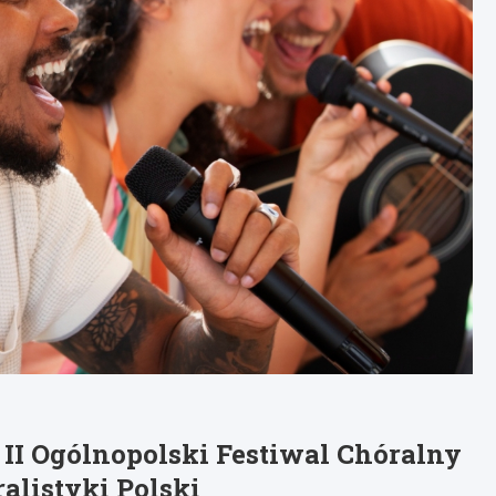
II Ogólnopolski Festiwal Chóralny
ralistyki Polski