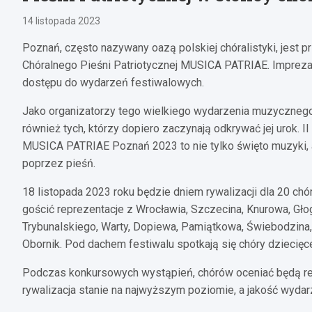
14 listopada 2023
Poznań, często nazywany oazą polskiej chóralistyki, jest
Chóralnego Pieśni Patriotycznej MUSICA PATRIAE. Impreza 
dostępu do wydarzeń festiwalowych.
Jako organizatorzy tego wielkiego wydarzenia muzycznego
również tych, którzy dopiero zaczynają odkrywać jej urok. I
MUSICA PATRIAE Poznań 2023 to nie tylko święto muzyki, 
poprzez pieśń.
18 listopada 2023 roku będzie dniem rywalizacji dla 20 c
gościć reprezentacje z Wrocławia, Szczecina, Knurowa, Gł
Trybunalskiego, Warty, Dopiewa, Pamiątkowa, Świebodzina, 
Obornik. Pod dachem festiwalu spotkają się chóry dziecięc
Podczas konkursowych wystąpień, chórów oceniać będą reno
rywalizacja stanie na najwyższym poziomie, a jakość wyda