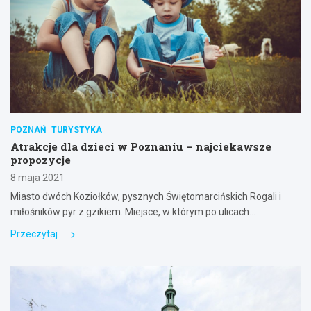
POZNAŃ
TURYSTYKA
Atrakcje dla dzieci w Poznaniu – najciekawsze
propozycje
8 maja 2021
Miasto dwóch Koziołków, pysznych Świętomarcińskich Rogali i
miłośników pyr z gzikiem. Miejsce, w którym po ulicach…
Przeczytaj