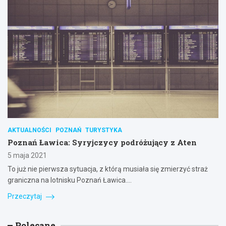
AKTUALNOŚCI
POZNAŃ
TURYSTYKA
Poznań Ławica: Syryjczycy podróżujący z Aten
5 maja 2021
To już nie pierwsza sytuacja, z którą musiała się zmierzyć straż
graniczna na lotnisku Poznań Ławica.…
Przeczytaj
Polecane