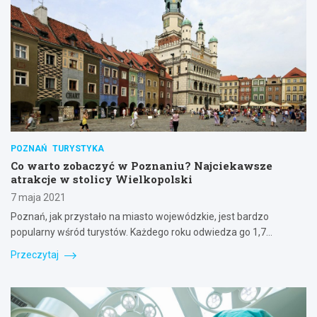
POZNAŃ
TURYSTYKA
Co warto zobaczyć w Poznaniu? Najciekawsze
atrakcje w stolicy Wielkopolski
7 maja 2021
Poznań, jak przystało na miasto wojewódzkie, jest bardzo
popularny wśród turystów. Każdego roku odwiedza go 1,7…
Przeczytaj