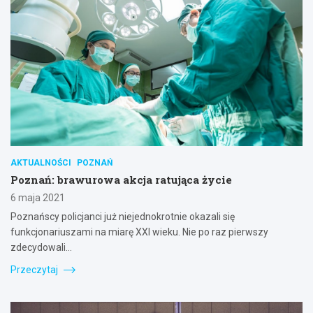
AKTUALNOŚCI
POZNAŃ
Poznań: brawurowa akcja ratująca życie
6 maja 2021
Poznańscy policjanci już niejednokrotnie okazali się
funkcjonariuszami na miarę XXI wieku. Nie po raz pierwszy
zdecydowali…
Przeczytaj