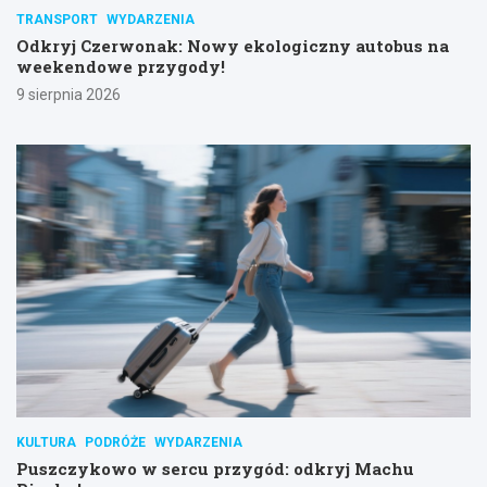
TRANSPORT
WYDARZENIA
Odkryj Czerwonak: Nowy ekologiczny autobus na
weekendowe przygody!
9 sierpnia 2026
KULTURA
PODRÓŻE
WYDARZENIA
Puszczykowo w sercu przygód: odkryj Machu